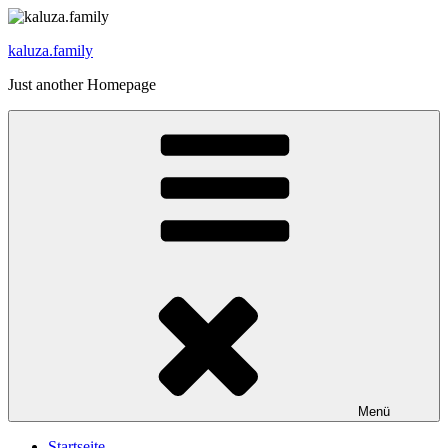
Zum
Inhalt
kaluza.family
springen
Just another Homepage
Menü
Startseite