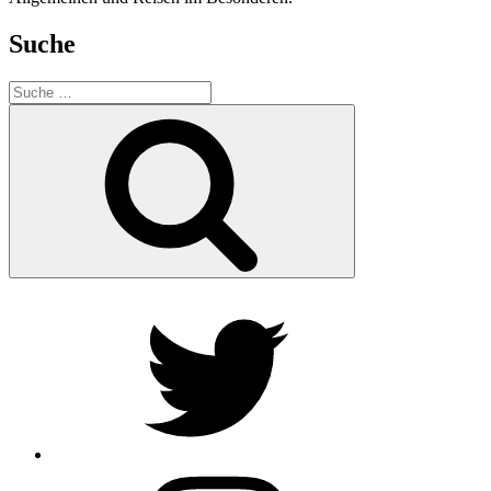
Suche
Suche
nach:
Suche
Twitter
Instagram