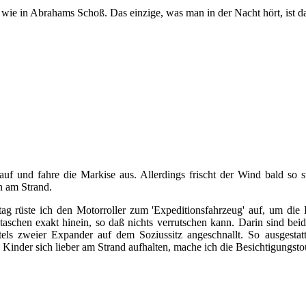
 wie in Abrahams Schoß. Das einzige, was man in der Nacht hört, ist 
f und fahre die Markise aus. Allerdings frischt der Wind bald so s
n am Strand.
ag rüste ich den Motorroller zum 'Expeditionsfahrzeug' auf, um die 
aschen exakt hinein, so daß nichts verrutschen kann. Darin sind bei
ittels zweier Expander auf dem Soziussitz angeschnallt. So ausgesta
Kinder sich lieber am Strand aufhalten, mache ich die Besichtigungstou