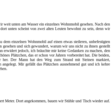
wir weit unten am Wasser ein einzelnes Wohnmobil gesehen. Nach den
 dort unten scheint von zwei alten Leuten bewohnt zu sein, denn wir
 zu dem einzelnen Wohnmobil auf einen etwas steileren, unbefestigten
n gesehen und sich gewundert, warum wir uns nicht zu ihnen gestellt
 Mann erwidert jedoch, ich bräuchte mir keine Gedanken zu machen, den
nes Plätzchen, das er schon vor Jahren vorbereitet hat. Die beiden,
r her. Der Mann hat den Weg zum Strand mit Steinen markiert,
 angelegt. Mir gefällt das Plätzchen ausnehmend gut und ich kehre
ehen.
rt Meter. Dort angekommen, bauen wir Stühle und Tisch wieder auf.