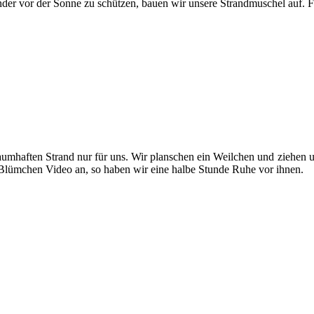
der vor der Sonne zu schützen, bauen wir unsere Strandmuschel auf. Fü
aumhaften Strand nur für uns. Wir planschen ein Weilchen und ziehen
Blümchen Video an, so haben wir eine halbe Stunde Ruhe vor ihnen.