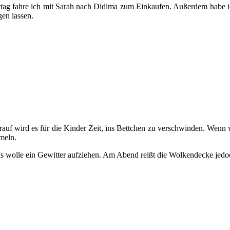
ag fahre ich mit Sarah nach Didima zum Einkaufen. Außerdem habe ich
gen lassen.
arauf wird es für die Kinder Zeit, ins Bettchen zu verschwinden. Wen
meln.
 als wolle ein Gewitter aufziehen. Am Abend reißt die Wolkendecke jedo