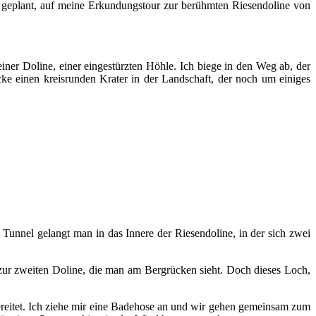
ts geplant, auf meine Erkundungstour zur berühmten Riesendoline von
iner Doline, einer eingestürzten Höhle. Ich biege in den Weg ab, der
ecke einen kreisrunden Krater in der Landschaft, der noch um einiges
Tunnel gelangt man in das Innere der Riesendoline, in der sich zwei
zur zweiten Doline, die man am Bergrücken sieht. Doch dieses Loch,
eitet. Ich ziehe mir eine Badehose an und wir gehen gemeinsam zum