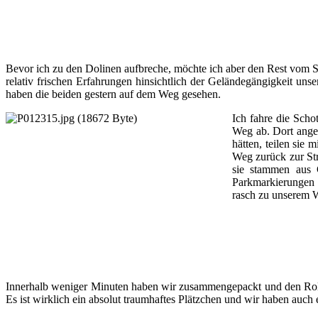
Bevor ich zu den Dolinen aufbreche, möchte ich aber den Rest vom 
relativ frischen Erfahrungen hinsichtlich der Geländegängigkeit un
haben die beiden gestern auf dem Weg gesehen.
Ich fahre die Scho
Weg ab. Dort angek
hätten, teilen sie
Weg zurück zur Str
sie stammen aus 
Parkmarkierungen 
rasch zu unserem W
Innerhalb weniger Minuten haben wir zusammengepackt und den Roll
Es ist wirklich ein absolut traumhaftes Plätzchen und wir haben auch