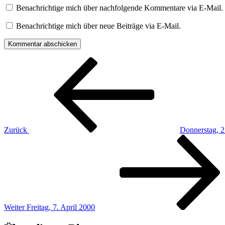
Benachrichtige mich über nachfolgende Kommentare via E-Mail.
Benachrichtige mich über neue Beiträge via E-Mail.
Beitragsnavigation
Vorheriger
Beitrag
Zurück
Donnerstag, 2
Nächster
Beitrag
Weiter
Freitag, 7. April 2000