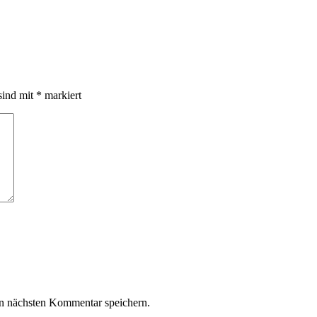
sind mit
*
markiert
n nächsten Kommentar speichern.