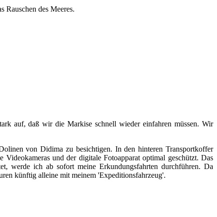
das Rauschen des Meeres.
tark auf, daß wir die Markise schnell wieder einfahren müssen. Wir
Dolinen von Didima zu besichtigen. In den hinteren Transportkoffer
de Videokameras und der digitale Fotoapparat optimal geschützt. Das
ttet, werde ich ab sofort meine Erkundungsfahrten durchführen. Da
ren künftig alleine mit meinem 'Expeditionsfahrzeug'.