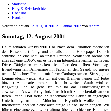
Startseite
Blog & Reiseberichte
Über uns
Kontakt
Veröffentlicht am
12. August 2001
21. Januar 2007
von
Achim
Sonntag, 12. August 2001
Heute schlafen wir bis 9:00 Uhr. Nach dem Frühstück mache ich
den Reisebericht fertig und aktualisiere die Homepage. Danach
schreibe ich eine Mail an unsere Freunde. Schließlich brenne ich
alles auf eine CDRW, um es heute im Internetcafe leichter zu haben.
Diese Tätigkeiten erstrecken sich über den halben Vormittag.
Irgendwann fährt Annemarie mit Fabian an den Strand, wo unsere
neuen Münchner Freunde mit ihrem Carthago stehen. Sie sagt, sie
komme gleich wieder. Als ich mit dem Brennen meiner CD fertig
bin, ist Annemarie immer noch nicht zurück. Sarah wird es
langweilig und so gehe ich mit ihr das Frühstücksgeschirr
abwaschen. Als wir fertig sind, fahre ich mit Sarah ebenfalls an den
freien Strand. Dort treffe ich Annemarie und Fabian in angeregter
Unterhaltung mit den Münchnern. Eigentlich wollte ich ins
Internetcafe, aber ich bleibe auch einige Zeit bei ihnen hängen. Wir
führen eine angeregte Unterhaltung über verschiedene Erlebnisse