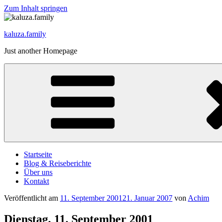
Zum Inhalt springen
kaluza.family
Just another Homepage
Startseite
Blog & Reiseberichte
Über uns
Kontakt
Veröffentlicht am
11. September 2001
21. Januar 2007
von
Achim
Dienstag, 11. September 2001