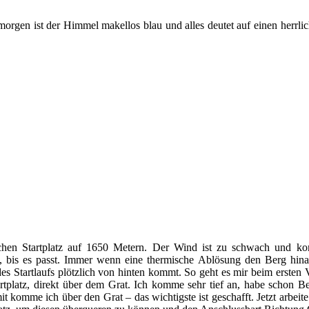
orgen ist der Himmel makellos blau und alles deutet auf einen herrli
lichen Startplatz auf 1650 Metern. Der Wind ist zu schwach und ko
, bis es passt. Immer wenn eine thermische Ablösung den Berg hinauf
s Startlaufs plötzlich von hinten kommt. So geht es mir beim ersten V
rtplatz, direkt über dem Grat. Ich komme sehr tief an, habe schon Be
t komme ich über den Grat – das wichtigste ist geschafft. Jetzt arbei