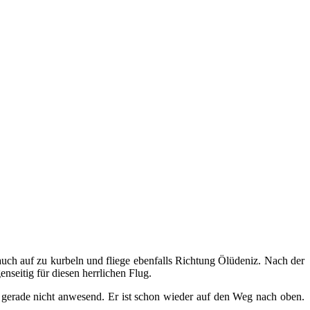
h auch auf zu kurbeln und fliege ebenfalls Richtung Ölüdeniz. Nach der
nseitig für diesen herrlichen Flug.
gerade nicht anwesend. Er ist schon wieder auf den Weg nach oben.