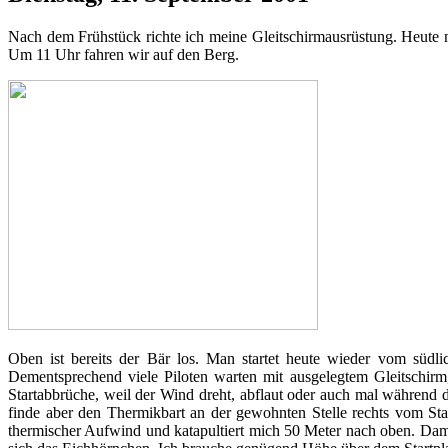
Nach dem Frühstück richte ich meine Gleitschirmausrüstung. Heute m
Um 11 Uhr fahren wir auf den Berg.
Oben ist bereits der Bär los. Man startet heute wieder vom süd
Dementsprechend viele Piloten warten mit ausgelegtem Gleitschirm
Startabbrüche, weil der Wind dreht, abflaut oder auch mal während de
finde aber den Thermikbart an der gewohnten Stelle rechts vom Sta
thermischer Aufwind und katapultiert mich 50 Meter nach oben. Dami