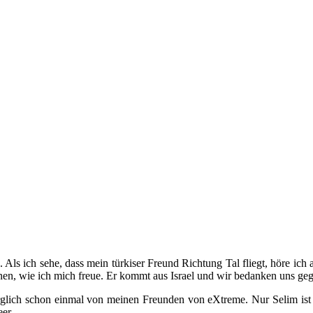
. Als ich sehe, dass mein türkiser Freund Richtung Tal fliegt, höre ic
nen, wie ich mich freue. Er kommt aus Israel und wir bedanken uns gege
lich schon einmal von meinen Freunden von eXtreme. Nur Selim ist 
er.