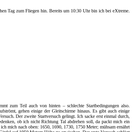
chen Tag zum Fliegen hin. Bereits um 10:30 Uhr bin ich bei eXtreme.
mmt zum Teil auch von hinten – schlechte Startbedingungen also.
strömt, gehen einige der Gleitschirme hinaus. Es gibt auch einige
ersuch. Der zweite Startversuch gelingt. Ich sacke erst einmal durch,
denken, ob ich nicht Richtung Tal abdrehen soll, da packt mich ein
te ich mich nach oben: 1650, 1690, 1730, 1750 Meter; mühsam ernährt