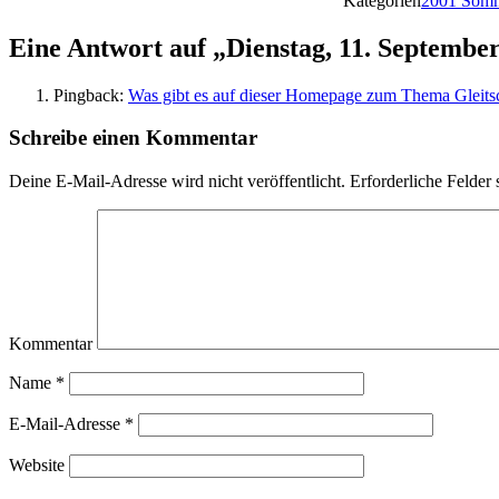
Kategorien
2001 Somm
Eine Antwort auf „Dienstag, 11. Septembe
Pingback:
Was gibt es auf dieser Homepage zum Thema Gleitsch
Schreibe einen Kommentar
Deine E-Mail-Adresse wird nicht veröffentlicht.
Erforderliche Felder 
Kommentar
Name
*
E-Mail-Adresse
*
Website