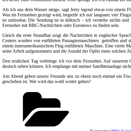
Als ich aus dem Wasser steige, sagt Jerry irgend etwas von einem Fl
Was im Fernsehen gezeigt wird, begreife ich nur langsam: vier Flugz
ist unfassbar. Die Sendung ist in türkisch – ich verstehe nichts 
Fernseher mit BBC-Nachrichten oder Euronews zu finden sein.
Gleich die erste Strandbar zeigt die Nachrichten in englischer Spr
Centers wurden von entführten Passagiermaschinen getroffen und si
einem inneramerikanischem Flug entführten Maschine. Eine vierte Masc
seine Arbeit aufgenommen und die Anzahl der Opfer eines solchen Atte
Den restlichen Tag verbringe ich vor dem Fernseher. Auf unserem 
deutsch sehen können. Ich empfange mit meiner Satellitenanlage nicht
Am Abend geben unsere Freunde uns zu ehren noch einmal ein Fische
geschehen ist. Wie wird das wohl weiter gehen?