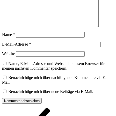
Name
*
E-Mail-Adresse
*
Website
Name, E-Mail-Adresse und Website in diesem Browser für
meinen nächsten Kommentar speichern.
Benachrichtige mich über nachfolgende Kommentare via E-
Mail.
Benachrichtige mich über neue Beiträge via E-Mail.
Beitragsnavigation
Vorheriger
Beitrag