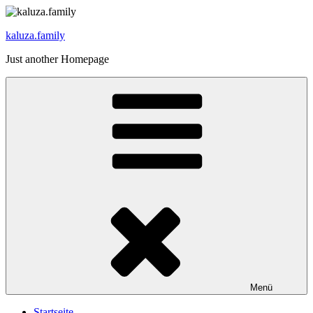
Zum
Inhalt
kaluza.family
springen
Just another Homepage
Menü
Startseite