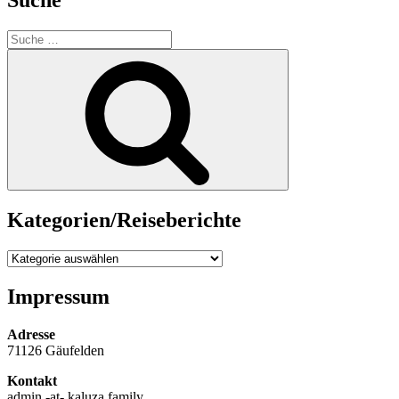
Suche
nach:
Suche
Kategorien/Reiseberichte
Kategorien/Reiseberichte
Impressum
Adresse
71126 Gäufelden
Kontakt
admin -at- kaluza.family