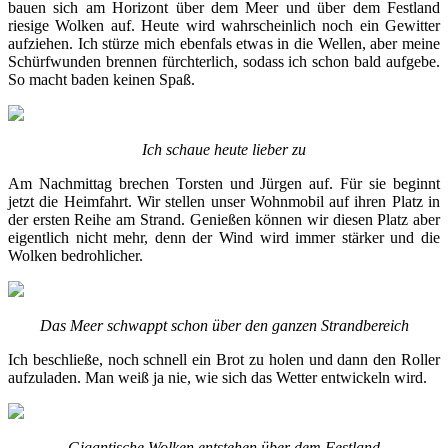
bauen sich am Horizont über dem Meer und über dem Festland
riesige Wolken auf. Heute wird wahrscheinlich noch ein Gewitter
aufziehen. Ich stürze mich ebenfals etwas in die Wellen, aber meine
Schürfwunden brennen fürchterlich, sodass ich schon bald aufgebe.
So macht baden keinen Spaß.
Ich schaue heute lieber zu
Am Nachmittag brechen Torsten und Jürgen auf. Für sie beginnt
jetzt die Heimfahrt. Wir stellen unser Wohnmobil auf ihren Platz in
der ersten Reihe am Strand. Genießen können wir diesen Platz aber
eigentlich nicht mehr, denn der Wind wird immer stärker und die
Wolken bedrohlicher.
Das Meer schwappt schon über den ganzen Strandbereich
Ich beschließe, noch schnell ein Brot zu holen und dann den Roller
aufzuladen. Man weiß ja nie, wie sich das Wetter entwickeln wird.
Gigantische Wolken entstehen über dem Festland