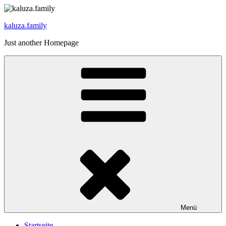
Zum
Inhalt
kaluza.family
springen
Just another Homepage
Menü
Startseite