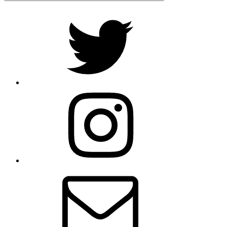
Twitter
Instagram
E-
Mail