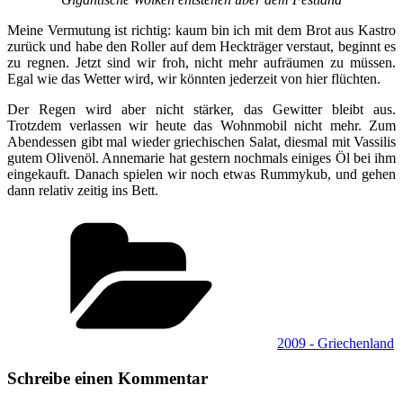
Meine Vermutung ist richtig: kaum bin ich mit dem Brot aus Kastro
zurück und habe den Roller auf dem Heckträger verstaut, beginnt es
zu regnen. Jetzt sind wir froh, nicht mehr aufräumen zu müssen.
Egal wie das Wetter wird, wir könnten jederzeit von hier flüchten.
Der Regen wird aber nicht stärker, das Gewitter bleibt aus.
Trotzdem verlassen wir heute das Wohnmobil nicht mehr. Zum
Abendessen gibt mal wieder griechischen Salat, diesmal mit Vassilis
gutem Olivenöl. Annemarie hat gestern nochmals einiges Öl bei ihm
eingekauft. Danach spielen wir noch etwas Rummykub, und gehen
dann relativ zeitig ins Bett.
Kategorien
2009 - Griechenland
Schreibe einen Kommentar