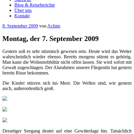
Blog & Reiseberichte
Über uns
Kontakt
Veröffentlicht
8. September 2009
von
Achim
am
Montag, der 7. September 2009
Gestern soll es sehr stürmisch gewesen sein. Heute wird das Wetter
wahrscheinlich wieder ebenso. Bereits morgens stürmt es gehörig.
Man kann die Wohnmobhiltür nicht offen lassen. Sie wird sofort mit
Gewalt zugeschlagen. Der Alurahmen unserer Fliegentür hat gestern
bereits Risse bekommen.
Die Kinder stürzen sich ins Meer. Die Wellen sind, wie gestern
auch, außerordentlich groß.
Derartiger Seegang deutet auf eine Gewitterlage hin. Tatsächlich