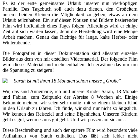
Es ist der erste gemeinsame Urlaub unserer nun vierköpfigen
Familie. Das Tagebuch soll auch dazu dienen, den Großeltern
unserer beiden Kleinen die Möglichkeit zu geben, etwas an dem
Urlaub teilzuhaben. Ein auf diesen Notizen und Bildern basierender
Film wird hoffentlich eines Tages folgen. Allerdings wird er einige
Zeit auf sich warten lassen, denn die Herstellung wird eine Menge
Arbeit machen. Genau das Richtige für lange, kalte Herbst- oder
Winterabende.
Die Fotografien in dieser Dokumentation sind allesamt einzelne
Bilder aus dem von mir erstellten Videomaterial. Der folgende Film
wird dieses Material und mehr enthalten. Ich erwähne das nur um
die Spannung zu steigern!
Sarah ist mit ihren 18 Monaten schon unsere „Große“
Wir, das sind Annemarie, ich und unsere Kinder Sarah, 18 Monate
und Fabian, zum Zeitpunkt der Abreise 8 Wochen alt. Einige
Bekannte meinen, wir seien sehr mutig, mit so einem kleinen Kind
in den Urlaub zu fahren. Ich finde, wir sind nur nicht so ängstlich.
Wir kennen das Reiseziel und seine Eigenheiten. Unseren Kindern
geht es gut, wenn es uns gut geht. Und wir passen auf sie auf…
Diese Beschreibung und auch der spätere Film wird besonders viele
Aufnahmen von Sarah enthalten. Das läßt sich leider nicht