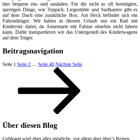
hier bequem ein- und ausladen. Für die nicht so oft benötigten,
sperrigen Dinge, wie Teppich, Liegestühle und Surfkarren gibt es
auf dem Dach eine zusätzliche Box. Am Heck befindet sich ein
Fahrradträger. Wir haben in diesem Urlaub nur ein Rad mit
Kindersitz dabei, da Annemarie mit Fabian ohnehin nicht fahren
kann. Dafür transportieren wir das Untergestell des Kinderwagens
auf dem Träger.
Beitragsnavigation
Seite
1
Seite
2
…
Seite
40
Nächste Seite
Über diesen Blog
Gebloggt wird über alles mögliche, vor allem aber über’s Reisen.