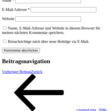
Name
*
E-Mail-Adresse
*
Website
Name, E-Mail-Adresse und Website in diesem Browser für
meinen nächsten Kommentar speichern.
Benachrichtige mich über neue Beiträge via E-Mail.
Beitragsnavigation
Vorheriger Beitrag
Zurück
cropped-img_2006-