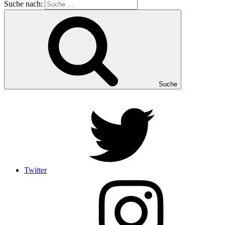
Suche nach:
Suche
Twitter