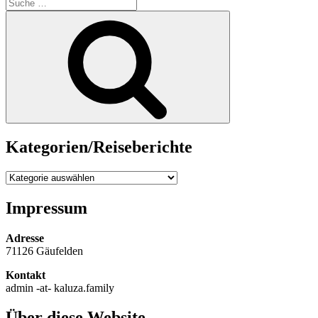
Suche
nach:
Suche
Kategorien/Reiseberichte
Kategorien/Reiseberichte
Impressum
Adresse
71126 Gäufelden
Kontakt
admin -at- kaluza.family
Über diese Website