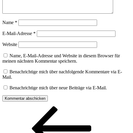
Name
*
E-Mail-Adresse
*
Website
Name, E-Mail-Adresse und Website in diesem Browser für
meinen nächsten Kommentar speichern.
Benachrichtige mich über nachfolgende Kommentare via E-
Mail.
Benachrichtige mich über neue Beiträge via E-Mail.
Beitragsnavigation
Vorheriger
Beitrag