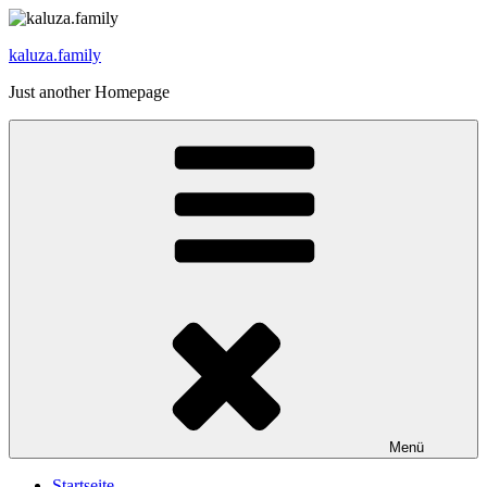
Zum
Inhalt
kaluza.family
springen
Just another Homepage
Menü
Startseite