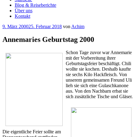
Blog & Reiseberichte
Über uns
Kontakt
Veröffentlicht
9. März 2000
25. Februar 2018
von
Achim
am
Annemaries Geburtstag 2000
Schon Tage zuvor war Annemarie
mit der Vorbereitung ihrer
Geburtstagsfeier beschäftigt. Chili
wollte sie kochen. Deshalb kaufte
sie sechs Kilo Hackfleisch. Von
unserem gemeinsamen Freund Uli
lieh sie sich eine Gulaschkanone
aus. Von den Nachbarn erbat sie
sich zusätzliche Tische und Gläser.
Die eigentliche Feier sollte am