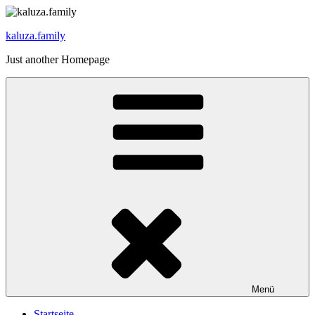
Zum
Inhalt
kaluza.family
springen
Just another Homepage
Menü
Startseite