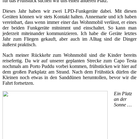
für das Frühstück suchen wir uns einen anderen Platz.
Dieses Jahr haben wir zwei LPD-Funkgeräte dabei. Mit diesen
Geräten können wir stets Kontakt halten. Annemarie und ich haben
vereinbart, dass wenn immer einer das Wohnmobil verlässt, er eines
der beiden Funkgeräte mitnimmt und einschaltet. So kann man
jederzeit miteinander kommunizieren. Ich habe die Geräte letztes
Jahr zum Fliegen gekauft, aber auch im Alltag sind die Dinger
äußerst praktisch.
Nach meiner Rückkehr zum Wohnmobil sind die Kinder bereits
reisefertig. Da wir auf unserer geplanten Strecke zum Capo Testa
nochmals am Porto Puddu vorbei kommen, frühstücken wir hier auf
dem großen Parkplatz am Strand. Nach dem Frühstück dürfen die
Kleinen noch etwas in den Sanddünen herumtollen, bevor wir die
Fahrt fortsetzen.
Ein Platz
an der
Sonne …