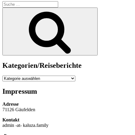
Suche
nach:
Suche
Kategorien/Reiseberichte
Kategorien/Reiseberichte
Impressum
Adresse
71126 Gäufelden
Kontakt
admin -at- kaluza.family