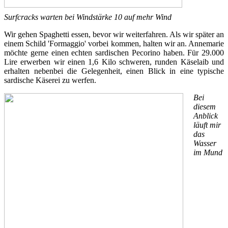
Surfcracks warten bei Windstärke 10 auf mehr Wind
Wir gehen Spaghetti essen, bevor wir weiterfahren. Als wir später an
einem Schild 'Formaggio' vorbei kommen, halten wir an. Annemarie
möchte gerne einen echten sardischen Pecorino haben. Für 29.000
Lire erwerben wir einen 1,6 Kilo schweren, runden Käselaib und
erhalten nebenbei die Gelegenheit, einen Blick in eine typische
sardische Käserei zu werfen.
Bei
diesem
Anblick
läuft mir
das
Wasser
im Mund