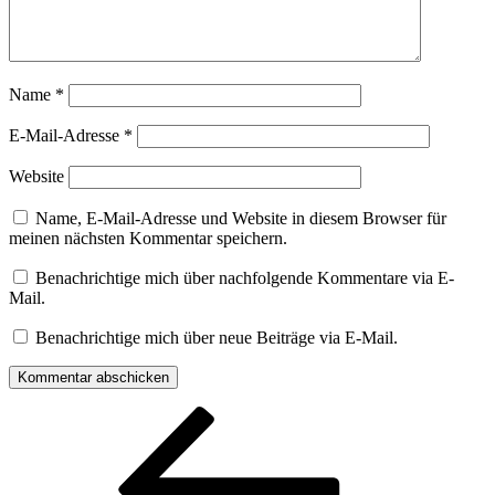
Name
*
E-Mail-Adresse
*
Website
Name, E-Mail-Adresse und Website in diesem Browser für
meinen nächsten Kommentar speichern.
Benachrichtige mich über nachfolgende Kommentare via E-
Mail.
Benachrichtige mich über neue Beiträge via E-Mail.
Beitragsnavigation
Vorheriger
Beitrag