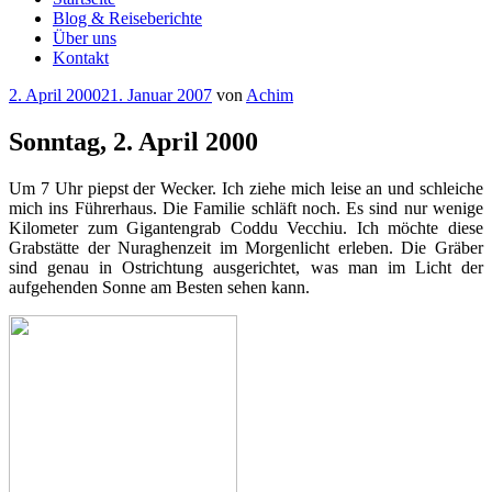
Blog & Reiseberichte
Über uns
Kontakt
Veröffentlicht
2. April 2000
21. Januar 2007
von
Achim
am
Sonntag, 2. April 2000
Um 7 Uhr piepst der Wecker. Ich ziehe mich leise an und schleiche
mich ins Führerhaus. Die Familie schläft noch. Es sind nur wenige
Kilometer zum Gigantengrab Coddu Vecchiu. Ich möchte diese
Grabstätte der Nuraghenzeit im Morgenlicht erleben. Die Gräber
sind genau in Ostrichtung ausgerichtet, was man im Licht der
aufgehenden Sonne am Besten sehen kann.