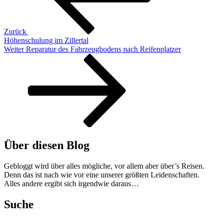
Zurück
Höhenschulung im Zillertal
Nächster
Weiter
Reparatur des Fahrzeugbodens nach Reifenplatzer
Beitrag
Über diesen Blog
Gebloggt wird über alles mögliche, vor allem aber über’s Reisen.
Denn das ist nach wie vor eine unserer größten Leidenschaften.
Alles andere ergibt sich irgendwie daraus…
Suche