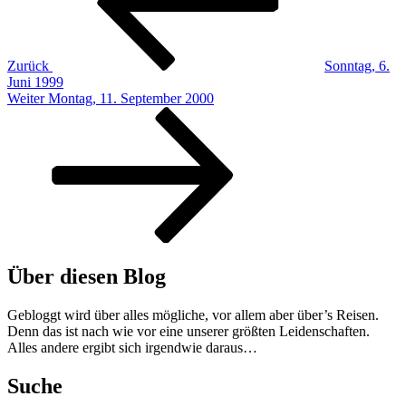
Zurück
Sonntag, 6.
Juni 1999
Nächster
Weiter
Montag, 11. September 2000
Beitrag
Über diesen Blog
Gebloggt wird über alles mögliche, vor allem aber über’s Reisen.
Denn das ist nach wie vor eine unserer größten Leidenschaften.
Alles andere ergibt sich irgendwie daraus…
Suche