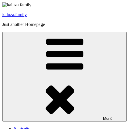
Zum
Inhalt
kaluza.family
springen
Just another Homepage
Menü
Startseite