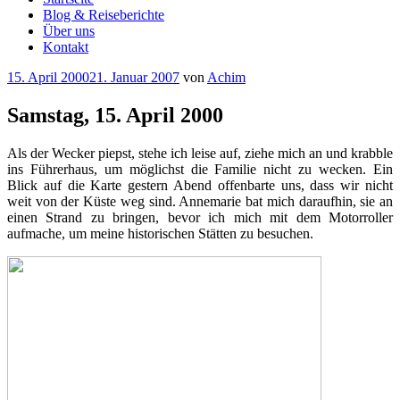
Blog & Reiseberichte
Über uns
Kontakt
Veröffentlicht
15. April 2000
21. Januar 2007
von
Achim
am
Samstag, 15. April 2000
Als der Wecker piepst, stehe ich leise auf, ziehe mich an und krabble
ins Führerhaus, um möglichst die Familie nicht zu wecken. Ein
Blick auf die Karte gestern Abend offenbarte uns, dass wir nicht
weit von der Küste weg sind. Annemarie bat mich daraufhin, sie an
einen Strand zu bringen, bevor ich mich mit dem Motorroller
aufmache, um meine historischen Stätten zu besuchen.