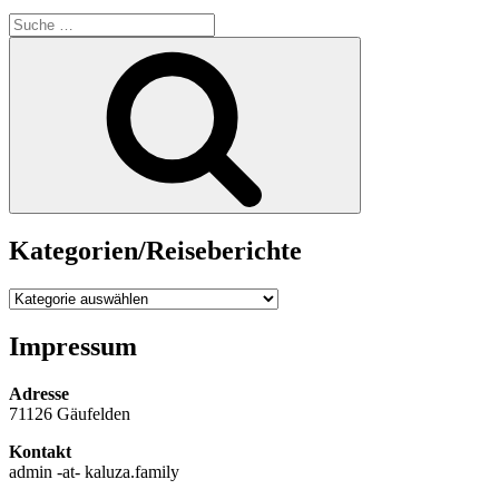
Suche
nach:
Suche
Kategorien/Reiseberichte
Kategorien/Reiseberichte
Impressum
Adresse
71126 Gäufelden
Kontakt
admin -at- kaluza.family