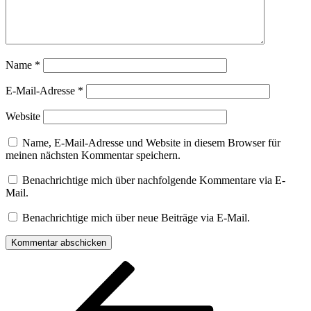
Name
*
E-Mail-Adresse
*
Website
Name, E-Mail-Adresse und Website in diesem Browser für
meinen nächsten Kommentar speichern.
Benachrichtige mich über nachfolgende Kommentare via E-
Mail.
Benachrichtige mich über neue Beiträge via E-Mail.
Beitragsnavigation
Vorheriger
Beitrag