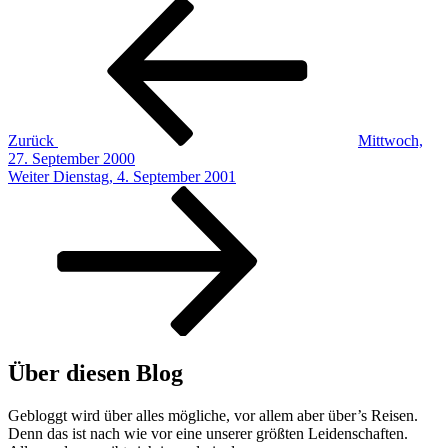
Beitragsnavigation
Vorheriger
Beitrag
Zurück
Mittwoch,
27. September 2000
Nächster
Weiter
Dienstag, 4. September 2001
Beitrag
Über diesen Blog
Gebloggt wird über alles mögliche, vor allem aber über’s Reisen.
Denn das ist nach wie vor eine unserer größten Leidenschaften.