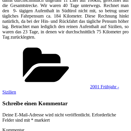
damit durchschnittlich ungefähr 11 Liter auf 100km, gerechnet auf
die Gesamtstrecke. Wir waren 40 Tage unterwegs. Rechnet man
den 9- tägigen Aufenthalt in Südtirol nicht mit, so betrug unser
tägliches Fahrpensum ca. 184 Kilometer. Diese Rechnung hinkt
natürlich, da bei der Hin- und Rückfahrt das tägliche Pensum höher
lag. Betrachtet man lediglich den reinen Aufenthalt auf Sizilien, so
waren das 23 Tage, in denen wir durchschnittlich 75 Kilometer pro
Tag zurücklegten.
Kategorien
2001 Frühjahr -
Sizilien
Schreibe einen Kommentar
Deine E-Mail-Adresse wird nicht veröffentlicht.
Erforderliche
Felder sind mit
*
markiert
Kommentar