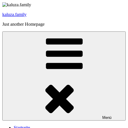
Zum
Inhalt
kaluza.family
springen
Just another Homepage
Menü
Startseite