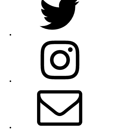
Instagram
E-
Mail