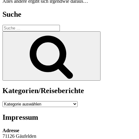
Alles andere ergibt sich irgendwie daraus…
Suche
Suche
nach:
Suche
Kategorien/Reiseberichte
Kategorien/Reiseberichte
Impressum
Adresse
71126 Gäufelden