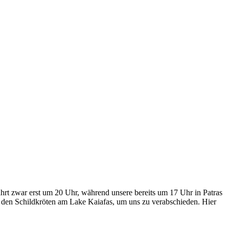
ährt zwar erst um 20 Uhr, während unsere bereits um 17 Uhr in Patras
ei den Schildkröten am Lake Kaiafas, um uns zu verabschieden. Hier