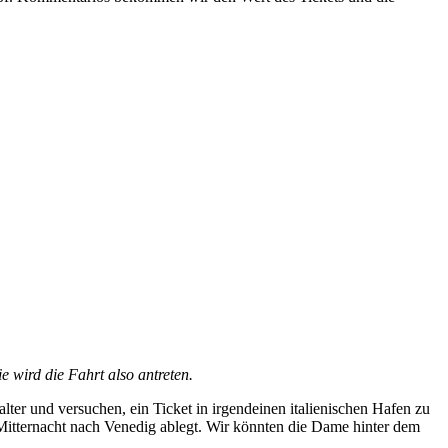
ie wird die Fahrt also antreten.
ter und versuchen, ein Ticket in irgendeinen italienischen Hafen zu
Mitternacht nach Venedig ablegt. Wir könnten die Dame hinter dem