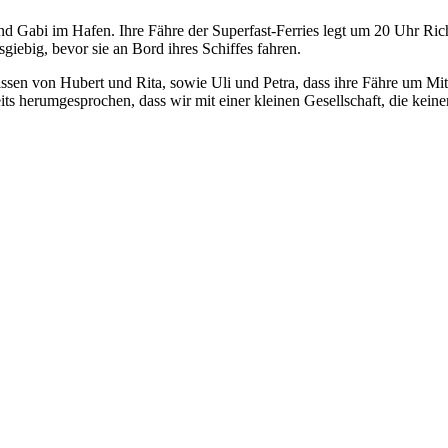
 Gabi im Hafen. Ihre Fähre der Superfast-Ferries legt um 20 Uhr Richt
ebig, bevor sie an Bord ihres Schiffes fahren.
sen von Hubert und Rita, sowie Uli und Petra, dass ihre Fähre um Mitt
its herumgesprochen, dass wir mit einer kleinen Gesellschaft, die kein