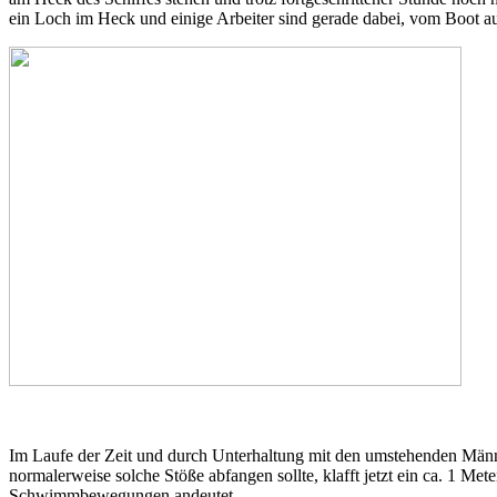
ein Loch im Heck und einige Arbeiter sind gerade dabei, vom Boot aus
Im Laufe der Zeit und durch Unterhaltung mit den umstehenden Männe
normalerweise solche Stöße abfangen sollte, klafft jetzt ein ca. 1 Me
Schwimmbewegungen andeutet.