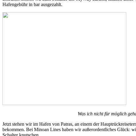
Hafengebühr in bar ausgezahlt.
Was ich nicht für möglich gehal
Jetzt stehen wir im Hafen von Patras, an einem der Hauptrückreiseter
bekommen. Bei Minoan Lines haben wir außerordentliches Glück: wir 
Schalter knutschen.