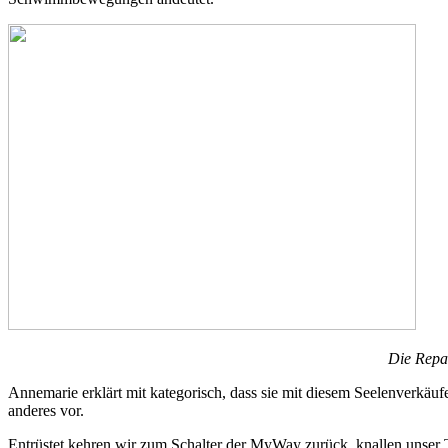
Die Repar
Annemarie erklärt mit kategorisch, dass sie mit diesem Seelenverkäufe
anderes vor.
Entrüstet kehren wir zum Schalter der MyWay zurück, knallen unser