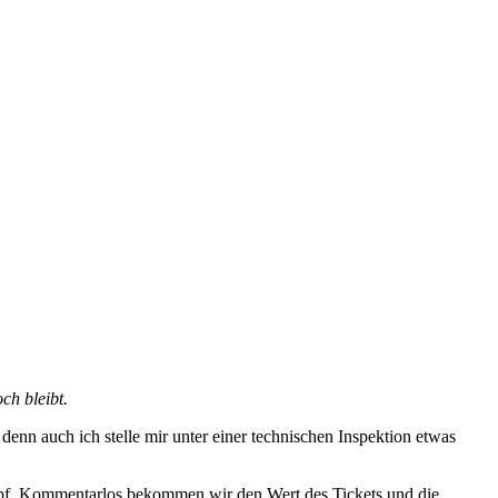
ch bleibt.
denn auch ich stelle mir unter einer technischen Inspektion etwas
opf. Kommentarlos bekommen wir den Wert des Tickets und die