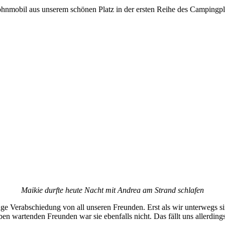
ohnmobil aus unserem schönen Platz in der ersten Reihe des Camping
Maikie durfte heute Nacht mit Andrea am Strand schlafen
e Verabschiedung von all unseren Freunden. Erst als wir unterwegs sin
 wartenden Freunden war sie ebenfalls nicht. Das fällt uns allerdings e