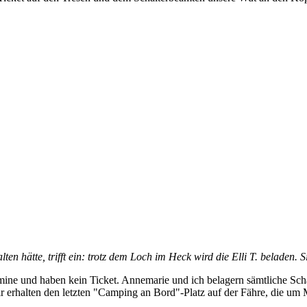
ten hätte, trifft ein: trotz dem Loch im Heck wird die Elli T. beladen. S
mine und haben kein Ticket. Annemarie und ich belagern sämtliche Schal
erhalten den letzten "Camping an Bord"-Platz auf der Fähre, die um 