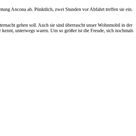
ung Ancona ab. Pünktlich, zwei Stunden vor Abfahrt treffen sie ein.
ernacht gehen soll. Auch sie sind überrascht unser Wohnmobil in der
er kennt, unterwegs waren. Um so größer ist die Freude, sich nochmals