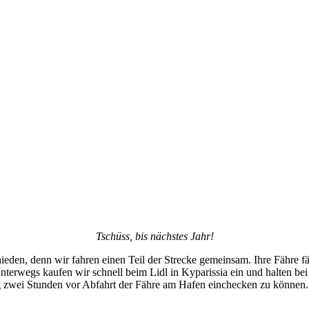
Tschüss, bis nächstes Jahr!
ieden, denn wir fahren einen Teil der Strecke gemeinsam. Ihre Fähre f
Unterwegs kaufen wir schnell beim Lidl in Kyparissia ein und halten b
tig zwei Stunden vor Abfahrt der Fähre am Hafen einchecken zu können.