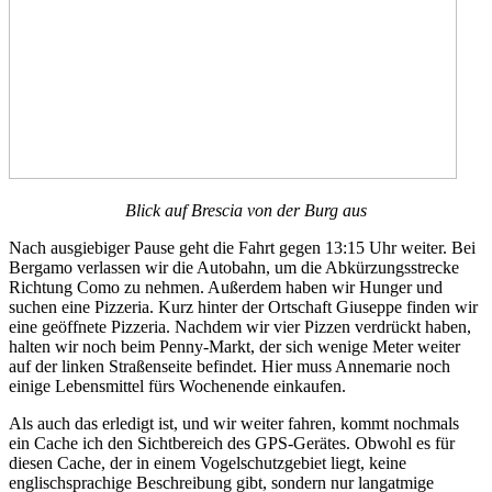
Blick auf Brescia von der Burg aus
Nach ausgiebiger Pause geht die Fahrt gegen 13:15 Uhr weiter. Bei
Bergamo verlassen wir die Autobahn, um die Abkürzungsstrecke
Richtung Como zu nehmen. Außerdem haben wir Hunger und
suchen eine Pizzeria. Kurz hinter der Ortschaft Giuseppe finden wir
eine geöffnete Pizzeria. Nachdem wir vier Pizzen verdrückt haben,
halten wir noch beim Penny-Markt, der sich wenige Meter weiter
auf der linken Straßenseite befindet. Hier muss Annemarie noch
einige Lebensmittel fürs Wochenende einkaufen.
Als auch das erledigt ist, und wir weiter fahren, kommt nochmals
ein Cache ich den Sichtbereich des GPS-Gerätes. Obwohl es für
diesen Cache, der in einem Vogelschutzgebiet liegt, keine
englischsprachige Beschreibung gibt, sondern nur langatmige