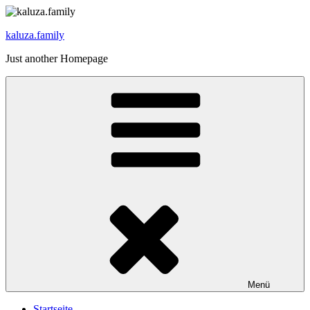
Zum
Inhalt
kaluza.family
springen
Just another Homepage
Menü
Startseite