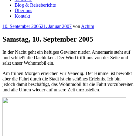
Blog & Reiseberichte
Über uns
Kontakt
Veröffentlicht
10. September 2005
21. Januar 2007
von
Achim
am
Samstag, 10. September 2005
In der Nacht geht ein heftiges Gewitter nieder. Annemarie steht auf
und schließt die Dachluken. Der Wind trifft uns von der Seite und
salzt unser Wohnmobil ein.
Am frühen Morgen erreichen wir Venedig. Der Himmel ist bewölkt
aber die Fahrt durch die Stadt ist ein schönes Erlebnis. Ich bin
jedoch damit beschäftigt, das Wohnmobil für die Fahrt vorzubereiten
und alle Uhren wieder auf unsere Zeit umzustellen.