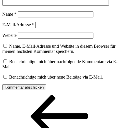
Name
*
E-Mail-Adresse
*
Website
Name, E-Mail-Adresse und Website in diesem Browser für
meinen nächsten Kommentar speichern.
Benachrichtige mich über nachfolgende Kommentare via E-
Mail.
Benachrichtige mich über neue Beiträge via E-Mail.
Beitragsnavigation
Vorheriger
Beitrag