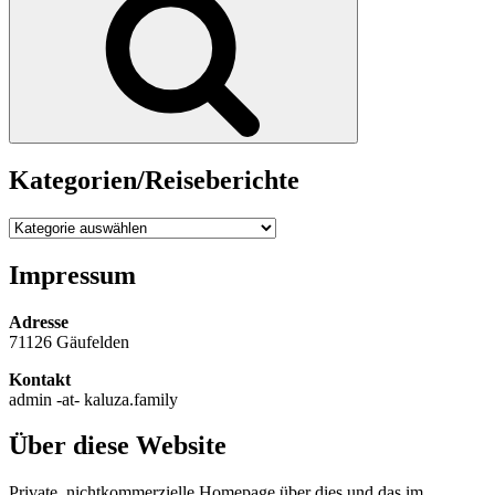
Kategorien/Reiseberichte
Kategorien/Reiseberichte
Impressum
Adresse
71126 Gäufelden
Kontakt
admin -at- kaluza.family
Über diese Website
Private, nichtkommerzielle Homepage über dies und das im