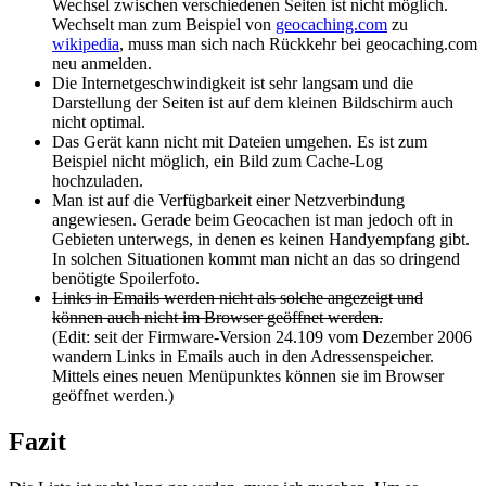
Wechsel zwischen verschiedenen Seiten ist nicht möglich.
Wechselt man zum Beispiel von
geocaching.com
zu
wikipedia
, muss man sich nach Rückkehr bei geocaching.com
neu anmelden.
Die Internetgeschwindigkeit ist sehr langsam und die
Darstellung der Seiten ist auf dem kleinen Bildschirm auch
nicht optimal.
Das Gerät kann nicht mit Dateien umgehen. Es ist zum
Beispiel nicht möglich, ein Bild zum Cache-Log
hochzuladen.
Man ist auf die Verfügbarkeit einer Netzverbindung
angewiesen. Gerade beim Geocachen ist man jedoch oft in
Gebieten unterwegs, in denen es keinen Handyempfang gibt.
In solchen Situationen kommt man nicht an das so dringend
benötigte Spoilerfoto.
Links in Emails werden nicht als solche angezeigt und
können auch nicht im Browser geöffnet werden.
(Edit: seit der Firmware-Version 24.109 vom Dezember 2006
wandern Links in Emails auch in den Adressenspeicher.
Mittels eines neuen Menüpunktes können sie im Browser
geöffnet werden.)
Fazit