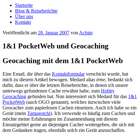
Startseite
Blog & Reiseberichte
Über uns
Kontakt
Veröffentlicht am
28. Januar 2007
von
Achim
1&1 PocketWeb und Geocaching
Geocaching mit dem 1&1 PocketWeb
Eine Email, die über das
Kontaktformular
verschickt wurde, hat
mich zu diesem Artikel bewogen. Medard alias
irme
, bedankt sich
dafür, dass er über die letzten Reiseberichte, in denen ich unsere
unterwegs gefundenen Cache erwähnt habe, zum
Hobby
Geocaching
gefunden hat. Nun interessiert sich Medard für das
1&1
PocketWeb
(auch OGO genannt), welches inzwischen viele
Geocacher zum papierlosen Cachen einsetzen. Auch ich habe so ein
Gerät (mein
Tamagotchi
). Ich verwende es häufig zum Cachen und
möchte meine Erfahrungen im Zusammenhang mit diesem
Einsatzgebiet gerne an diejenigen Cacher weitergeben, die sich mit
dem Gedanken tragen, ebenfalls solch ein Gerät anzuschaffen.