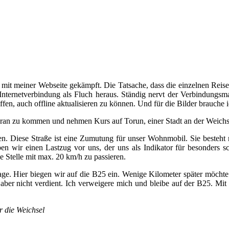
t meiner Webseite gekämpft. Die Tatsache, dass die einzelnen Reisebe
te Internetverbindung als Fluch heraus. Ständig nervt der Verbindungs
en, auch offline aktualisieren zu können. Und für die Bilder brauche
oran zu kommen und nehmen Kurs auf Torun, einer Stadt an der Weichsel
. Diese Straße ist eine Zumutung für unser Wohnmobil. Sie besteht n
n wir einen Lastzug vor uns, der uns als Indikator für besonders sch
 Stelle mit max. 20 km/h zu passieren.
ge. Hier biegen wir auf die B25 ein. Wenige Kilometer später möchte
" aber nicht verdient. Ich verweigere mich und bleibe auf der B25. M
r die Weichsel