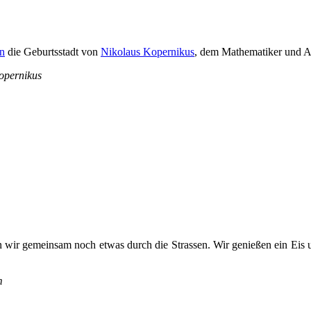
n
die Geburtsstadt von
Nikolaus Kopernikus
, dem Mathematiker und As
opernikus
ern wir gemeinsam noch etwas durch die Strassen. Wir genießen ein E
m