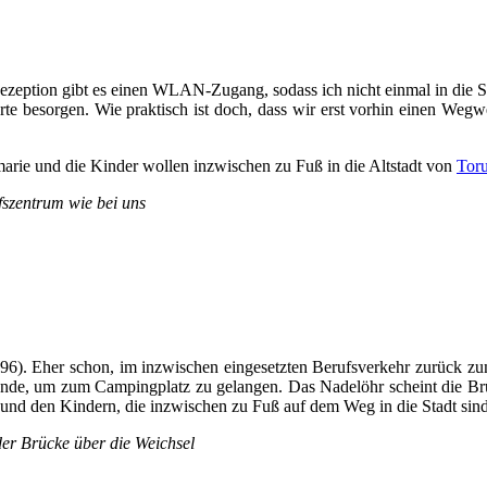
Rezeption gibt es einen WLAN-Zugang, sodass ich nicht einmal in die 
te besorgen. Wie praktisch ist doch, dass wir erst vorhin einen Weg
rie und die Kinder wollen inzwischen zu Fuß in die Altstadt von
Tor
fszentrum wie bei uns
96). Eher schon, im inzwischen eingesetzten Berufsverkehr zurück 
tunde, um zum Campingplatz zu gelangen. Das Nadelöhr scheint die Brück
 und den Kindern, die inzwischen zu Fuß auf dem Weg in die Stadt sind
er Brücke über die Weichsel