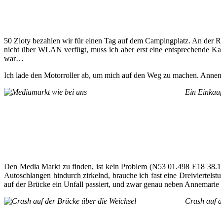
50 Zloty bezahlen wir für einen Tag auf dem Campingplatz. An der 
nicht über WLAN verfügt, muss ich aber erst eine entsprechende Kar
war…
Ich lade den Motorroller ab, um mich auf den Weg zu machen. Annema
Ein Einkau
Den Media Markt zu finden, ist kein Problem (N53 01.498 E18 38.1
Autoschlangen hindurch zirkelnd, brauche ich fast eine Dreiviertels
auf der Brücke ein Unfall passiert, und zwar genau neben Annemarie
Crash auf d