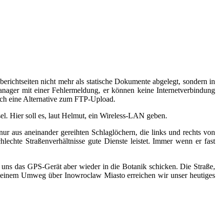
richtseiten nicht mehr als statische Dokumente abgelegt, sondern in
manager mit einer Fehlermeldung, er können keine Internetverbindung
 ich eine Alternative zum FTP-Upload.
. Hier soll es, laut Helmut, ein Wireless-LAN geben.
ur aus aneinander gereihten Schlaglöchern, die links und rechts von
lechte Straßenverhältnisse gute Dienste leistet. Immer wenn er fast
 uns das GPS-Gerät aber wieder in die Botanik schicken. Die Straße,
it einem Umweg über Inowroclaw Miasto erreichen wir unser heutiges