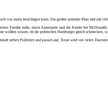
uch von innen besichtigen kann. Ein großer zentraler Platz lädt mit vie
ner Familie halte, sitzen Annemarie und die Kinder bei McDonalds u
sie wollten wissen, ob die polnischen Hamburger gleich schmecken, w
tstadt stehen Polizisten und passen auf. Torun wird von vielen Tourist