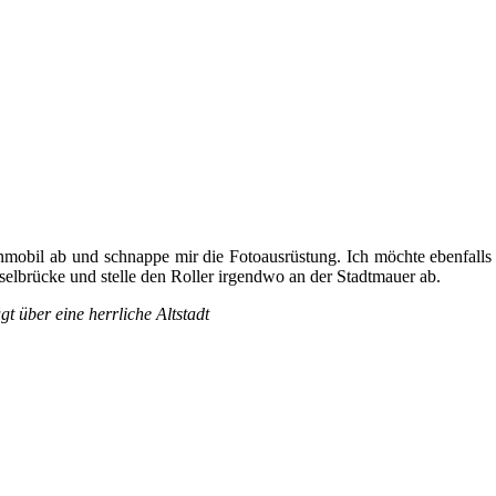
l ab und schnappe mir die Fotoausrüstung. Ich möchte ebenfalls in d
elbrücke und stelle den Roller irgendwo an der Stadtmauer ab.
gt über eine herrliche Altstadt