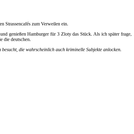
len Strassencafés zum Verweilen ein.
nd genießen Hamburger für 3 Zloty das Stück. Als ich später frage,
ie die deutschen.
en besucht, die wahrscheinlich auch kriminelle Subjekte anlocken.