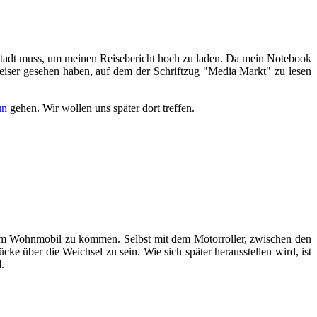
Stadt muss, um meinen Reisebericht hoch zu laden. Da mein Notebook
weiser gesehen haben, auf dem der Schriftzug "Media Markt" zu lesen
un
gehen. Wir wollen uns später dort treffen.
zum Wohnmobil zu kommen. Selbst mit dem Motorroller, zwischen den
e über die Weichsel zu sein. Wie sich später herausstellen wird, ist
.