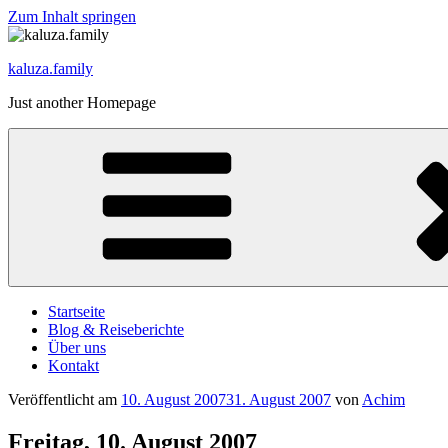
Zum Inhalt springen
kaluza.family
Just another Homepage
Startseite
Blog & Reiseberichte
Über uns
Kontakt
Veröffentlicht am
10. August 2007
31. August 2007
von
Achim
Freitag, 10. August 2007