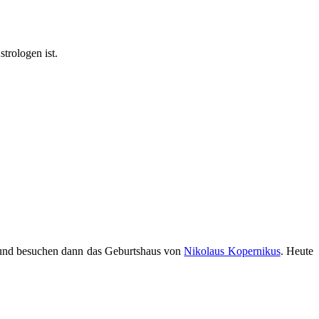
trologen ist.
is und besuchen dann das Geburtshaus von
Nikolaus Kopernikus
. Heute