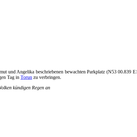
ut und Angelika beschriebenen bewachten Parkplatz (N53 00.839 E18 3
gen Tag in
Torun
zu verbringen.
olken kündigen Regen an