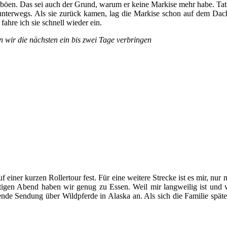
böen. Das sei auch der Grund, warum er keine Markise mehr habe. Tat
unterwegs. Als sie zurück kamen, lag die Markise schon auf dem Dac
fahre ich sie schnell wieder ein.
 wir die nächsten ein bis zwei Tage verbringen
uf einer kurzen Rollertour fest. Für eine weitere Strecke ist es mir, nu
en Abend haben wir genug zu Essen. Weil mir langweilig ist und wir s
e Sendung über Wildpferde in Alaska an. Als sich die Familie später 