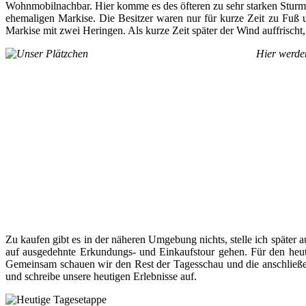
Wohnmobilnachbar. Hier komme es des öfteren zu sehr starken Sturm
ehemaligen Markise. Die Besitzer waren nur für kurze Zeit zu Fuß 
Markise mit zwei Heringen. Als kurze Zeit später der Wind auffrischt, 
Hier werden
Zu kaufen gibt es in der näheren Umgebung nichts, stelle ich später a
auf ausgedehnte Erkundungs- und Einkaufstour gehen. Für den heutig
Gemeinsam schauen wir den Rest der Tagesschau und die anschließend
und schreibe unsere heutigen Erlebnisse auf.