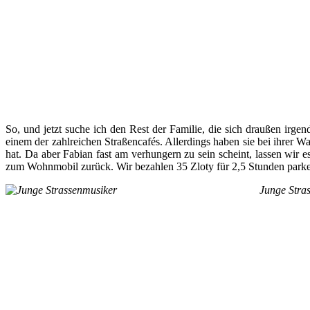
So, und jetzt suche ich den Rest der Familie, die sich draußen irge
einem der zahlreichen Straßencafés. Allerdings haben sie bei ihrer W
hat. Da aber Fabian fast am verhungern zu sein scheint, lassen wi
zum Wohnmobil zurück. Wir bezahlen 35 Zloty für 2,5 Stunden parken.
Junge Stra