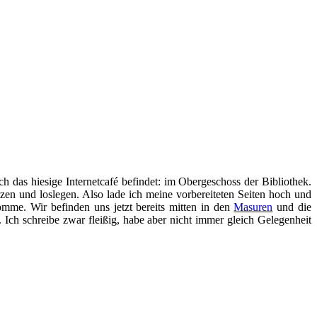
ch das hiesige Internetcafé befindet: im Obergeschoss der Bibliothek.
en und loslegen. Also lade ich meine vorbereiteten Seiten hoch und
omme. Wir befinden uns jetzt bereits mitten in den
Masuren
und die
. Ich schreibe zwar fleißig, habe aber nicht immer gleich Gelegenheit