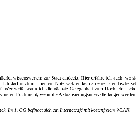
lerlei wissenswertem zur Stadt eindeckt. Hier erfahre ich auch, wo si
Ich darf mich mit meinem Notebook einfach an einen der Tische setz
 auf. Wer weiß, wann ich die nächste Gelegenheit zum Hochladen bek
 wundert Euch nicht, wenn die Aktualisierungsintervalle länger werden
hek. Im 1. OG befindet sich ein Internetcafé mit kostenfreiem WLAN.