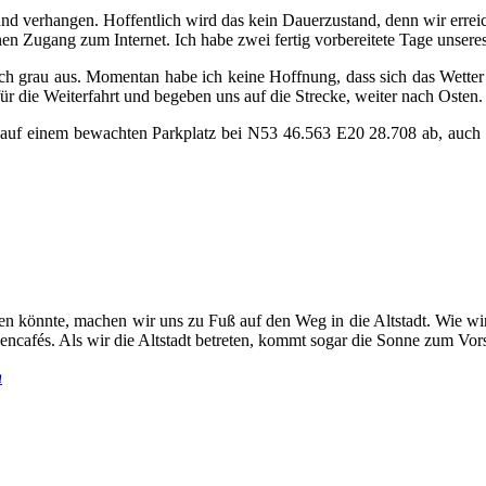
d verhangen. Hoffentlich wird das kein Dauerzustand, denn wir erreic
einen Zugang zum Internet. Ich habe zwei fertig vorbereitete Tage uns
ich grau aus. Momentan habe ich keine Hoffnung, dass sich das Wette
r die Weiterfahrt und begeben uns auf die Strecke, weiter nach Osten.
 auf einem bewachten Parkplatz bei N53 46.563 E20 28.708 ab, auch
n könnte, machen wir uns zu Fuß auf den Weg in die Altstadt. Wie wir
encafés. Als wir die Altstadt betreten, kommt sogar die Sonne zum Vor
n