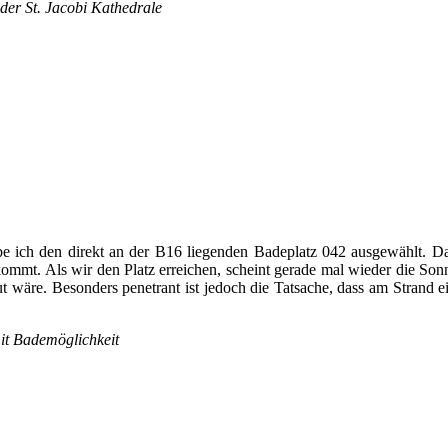
der St. Jacobi Kathedrale
e ich den direkt an der B16 liegenden Badeplatz 042 ausgewählt. Das
ommt. Als wir den Platz erreichen, scheint gerade mal wieder die Sonne
 wäre. Besonders penetrant ist jedoch die Tatsache, dass am Strand ein
it Bademöglichkeit