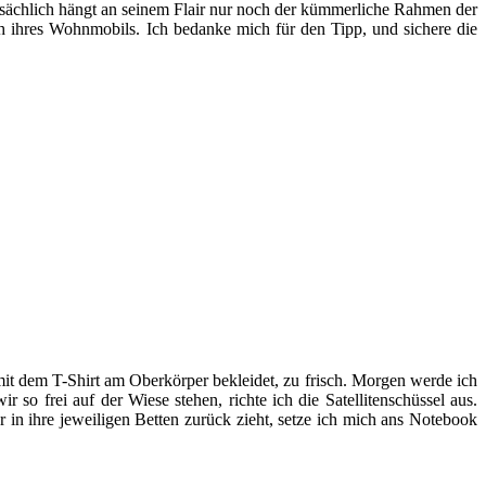
sächlich hängt an seinem Flair nur noch der kümmerliche Rahmen der
h ihres Wohnmobils. Ich bedanke mich für den Tipp, und sichere die
r mit dem T-Shirt am Oberkörper bekleidet, zu frisch. Morgen werde ich
o frei auf der Wiese stehen, richte ich die Satellitenschüssel aus.
in ihre jeweiligen Betten zurück zieht, setze ich mich ans Notebook