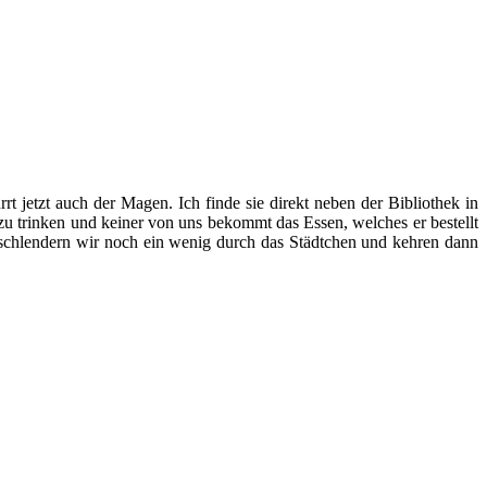
t jetzt auch der Magen. Ich finde sie direkt neben der Bibliothek in
 zu trinken und keiner von uns bekommt das Essen, welches er bestellt
 schlendern wir noch ein wenig durch das Städtchen und kehren dann