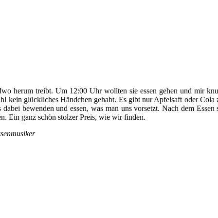
ndwo herum treibt. Um 12:00 Uhr wollten sie essen gehen und mir knurr
ahl kein glückliches Händchen gehabt. Es gibt nur Apfelsaft oder Cola
r es dabei bewenden und essen, was man uns vorsetzt. Nach dem Essen
 Ein ganz schön stolzer Preis, wie wir finden.
ssenmusiker