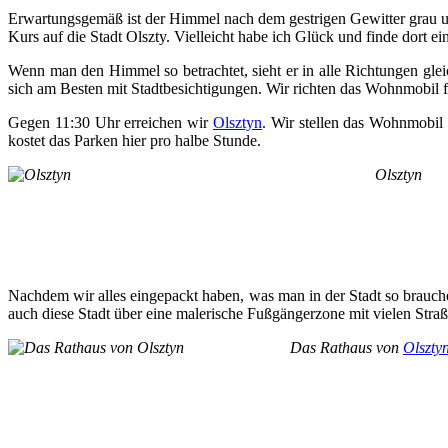
Erwartungsgemäß ist der Himmel nach dem gestrigen Gewitter grau un
Kurs auf die Stadt Olszty. Vielleicht habe ich Glück und finde dort 
Wenn man den Himmel so betrachtet, sieht er in alle Richtungen gle
sich am Besten mit Stadtbesichtigungen. Wir richten das Wohnmobil fü
Gegen 11:30 Uhr erreichen wir
Olsztyn
. Wir stellen das Wohnmobil
kostet das Parken hier pro halbe Stunde.
Olsztyn
Nachdem wir alles eingepackt haben, was man in der Stadt so brauche
auch diese Stadt über eine malerische Fußgängerzone mit vielen Straß
Das Rathaus von
Olszty