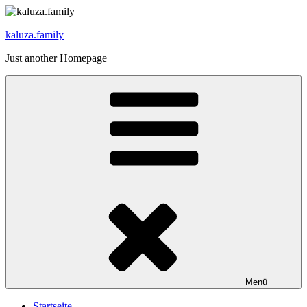
Zum
Inhalt
kaluza.family
springen
Just another Homepage
Menü
Startseite