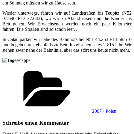
am Sonntag müssen wir zu Hause sein.
Wieder unterwegs, fahren wir auf Landstraßen bis Teupitz (N52
07.696 E13 37.643), wo wir zu Abend essen und die Kinder ins
Bett gehen. Wir Erwachsenen werden noch ein paar Kilometer
fahren. Die Straßen sind so schön leer…
In Calau parken wir nahe des Bahnhofs bei N51 44.253 E13 58.610
und begeben uns ebenfalls zu Bett. Inzwischen ist es 23:15 Uhr. Wir
stehen zwar nahe der Bahnlinie, aber das stört uns heute nicht mehr.
Kategorien
2007 - Polen
Schreibe einen Kommentar