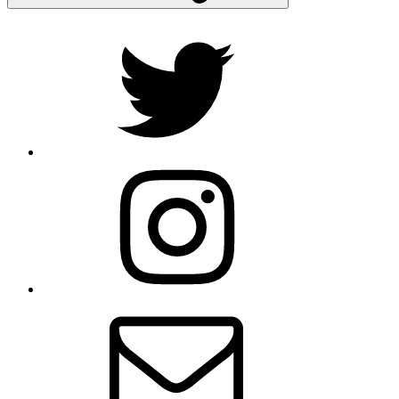
Twitter
Instagram
E-
Mail