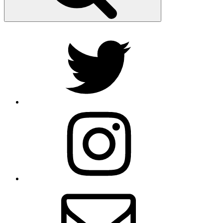
Twitter
Instagram
E-
Mail