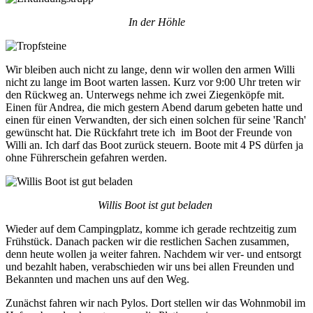
In der Höhle
Wir bleiben auch nicht zu lange, denn wir wollen den armen Willi
nicht zu lange im Boot warten lassen. Kurz vor 9:00 Uhr treten wir
den Rückweg an. Unterwegs nehme ich zwei Ziegenköpfe mit.
Einen für Andrea, die mich gestern Abend darum gebeten hatte und
einen für einen Verwandten, der sich einen solchen für seine 'Ranch'
gewünscht hat. Die Rückfahrt trete ich im Boot der Freunde von
Willi an. Ich darf das Boot zurück steuern. Boote mit 4 PS dürfen ja
ohne Führerschein gefahren werden.
Willis Boot ist gut beladen
Wieder auf dem Campingplatz, komme ich gerade rechtzeitig zum
Frühstück. Danach packen wir die restlichen Sachen zusammen,
denn heute wollen ja weiter fahren. Nachdem wir ver- und entsorgt
und bezahlt haben, verabschieden wir uns bei allen Freunden und
Bekannten und machen uns auf den Weg.
Zunächst fahren wir nach Pylos. Dort stellen wir das Wohnmobil im