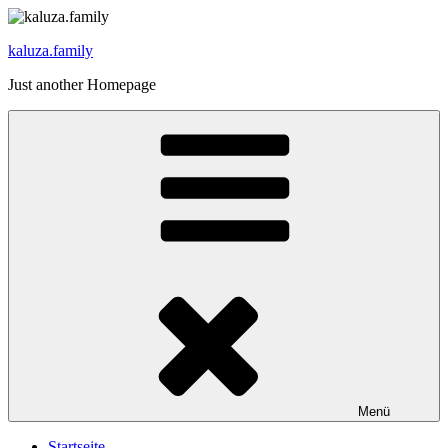
Zum
Inhalt
kaluza.family
springen
Just another Homepage
Menü
Startseite