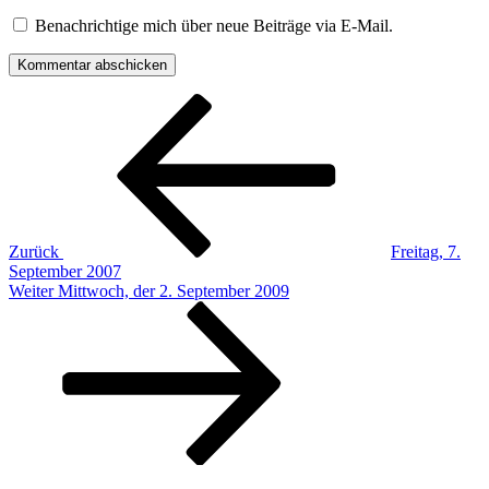
Benachrichtige mich über neue Beiträge via E-Mail.
Beitragsnavigation
Vorheriger
Beitrag
Zurück
Freitag, 7.
September 2007
Nächster
Weiter
Mittwoch, der 2. September 2009
Beitrag