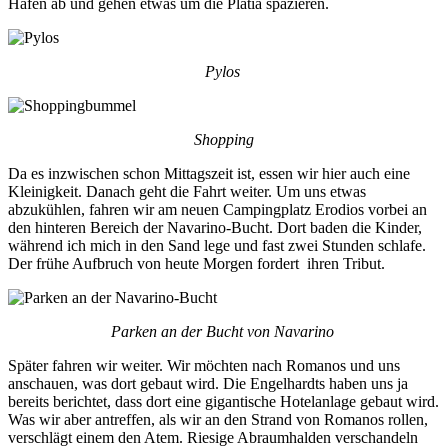
Hafen ab und gehen etwas um die Platia spazieren.
Pylos
Shopping
Da es inzwischen schon Mittagszeit ist, essen wir hier auch eine
Kleinigkeit. Danach geht die Fahrt weiter. Um uns etwas
abzukühlen, fahren wir am neuen Campingplatz Erodios vorbei an
den hinteren Bereich der Navarino-Bucht. Dort baden die Kinder,
während ich mich in den Sand lege und fast zwei Stunden schlafe.
Der frühe Aufbruch von heute Morgen fordert ihren Tribut.
Parken an der Bucht von Navarino
Später fahren wir weiter. Wir möchten nach Romanos und uns
anschauen, was dort gebaut wird. Die Engelhardts haben uns ja
bereits berichtet, dass dort eine gigantische Hotelanlage gebaut wird.
Was wir aber antreffen, als wir an den Strand von Romanos rollen,
verschlägt einem den Atem. Riesige Abraumhalden verschandeln