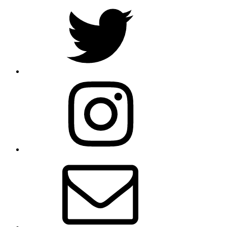
Twitter
Instagram
E-
Mail