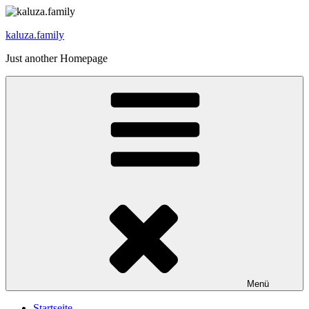
Zum
Inhalt
kaluza.family
springen
Just another Homepage
Menü
Startseite