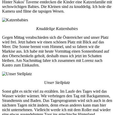
Hinter Nakos' Taverne entdecken die Kinder eine Katzenfamilie mit
sechswöchigen Babies. Die Kleinen sind zu knuddelig. Ich hole die
Kamera und filme die tapsigen Wesen.
Knuddelige Katzenbabies
Gegen Mittag verabschieden sich die Österreicher und unser Platz
wird frei. Jetzt haben wir einen schönen Platz mit Blick auf das
Meer. Die Sonne brennt vom Himmel, und so fahren wir die
Markise aus. Ich habe mir heute Vormittag einen Sonnenbrand auf
den Oberschenkeln geholt, deshalb muss ich jetzt im Schatten
bleiben. Am Nachmittag fahre ich zusammen mit Lorenz nach
Kastro zum Einkaufen.
Unser Stellplatz
Sonst gibt es nicht viel zu erzählen. Im Laufe des Tages wird das
Wasser wieder wärmer. Wir verbringen den Tag mit Backgammon,
Strandtennis und Baden. Das Tagesprogramm wird sich auch in den
nächsten Tagen nicht ändern, denn etwas anderes kann man hier
nicht unternehmen. Vielleicht werde ich mit dem Roller mal wieder
eine etwas ausgedehntere Tour ins griechische Hinterland