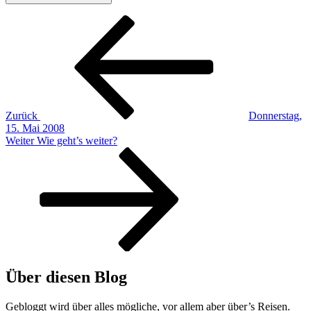
Beitragsnavigation
Vorheriger
Beitrag
Zurück
Donnerstag,
15. Mai 2008
Nächster
Weiter
Wie geht’s weiter?
Beitrag
Über diesen Blog
Gebloggt wird über alles mögliche, vor allem aber über’s Reisen.