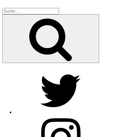
Suche
nach:
Suche
Twitter
Instagram