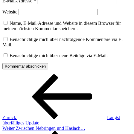
E-Mail-Adresse
*
Website
Name, E-Mail-Adresse und Website in diesem Browser für
meinen nächsten Kommentar speichern.
Benachrichtige mich über nachfolgende Kommentare via E-
Mail.
Benachrichtige mich über neue Beiträge via E-Mail.
Beitragsnavigation
Vorheriger
Beitrag
Zurück
Längst
überfälliges Update
Nächster
Weiter
Zwischen Nebringen und Haslach…
Beitrag