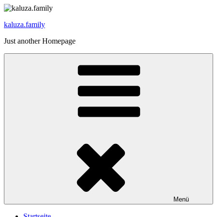
Zum
Inhalt
kaluza.family
springen
Just another Homepage
Menü
Startseite