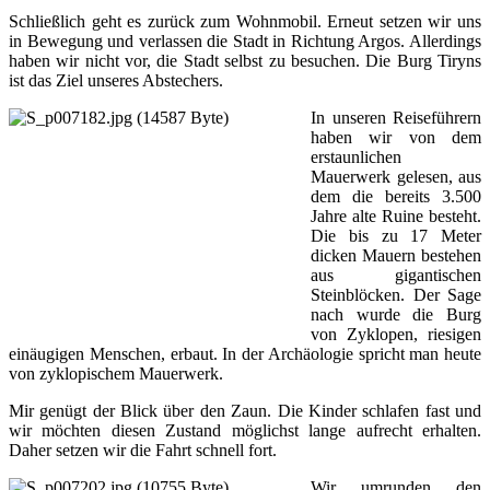
Schließlich geht es zurück zum Wohnmobil. Erneut setzen wir uns
in Bewegung und verlassen die Stadt in Richtung Argos. Allerdings
haben wir nicht vor, die Stadt selbst zu besuchen. Die Burg Tiryns
ist das Ziel unseres Abstechers.
In unseren Reiseführern
haben wir von dem
erstaunlichen
Mauerwerk gelesen, aus
dem die bereits 3.500
Jahre alte Ruine besteht.
Die bis zu 17 Meter
dicken Mauern bestehen
aus gigantischen
Steinblöcken. Der Sage
nach wurde die Burg
von Zyklopen, riesigen
einäugigen Menschen, erbaut. In der Archäologie spricht man heute
von zyklopischem Mauerwerk.
Mir genügt der Blick über den Zaun. Die Kinder schlafen fast und
wir möchten diesen Zustand möglichst lange aufrecht erhalten.
Daher setzen wir die Fahrt schnell fort.
Wir umrunden den