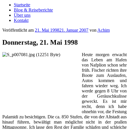
Startseite
Blog & Reiseberichte
Über uns
Kontakt
Veröffentlicht am
21. Mai 1998
21. Januar 2007
von
Achim
Donnerstag, 21. Mai 1998
Heute morgen erwacht
das Leben am Hafen
von Nafplion schon sehr
früh. Fischer richten ihre
Boote zum Auslaufen,
Autos kommen und
fahren wieder weg. Ich
werde gegen 8 Uhr von
der Geräuschkulisse
geweckt. Es ist mir
recht, denn ich habe
ohnehin vor, die Festung
Palamidi zu besichtigen. Die ca. 850 Stufen, die von der Altstadt aus
hinauf führen, bewältigt man möglichst nicht in der prallen
Mittagssonne. Ich lasse den Rest der Familie schlafen und schleiche