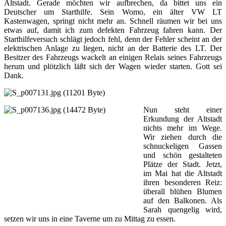
Altstadt. Gerade möchten wir aufbrechen, da bittet uns ein
Deutscher um Starthilfe. Sein Womo, ein älter VW LT
Kastenwagen, springt nicht mehr an. Schnell räumen wir bei uns
etwas auf, damit ich zum defekten Fahrzeug fahren kann. Der
Starthilfeversuch schlägt jedoch fehl, denn der Fehler scheint an der
elektrischen Anlage zu liegen, nicht an der Batterie des LT. Der
Besitzer des Fahrzeugs wackelt an einigen Relais seines Fahrzeugs
herum und plötzlich läßt sich der Wagen wieder starten. Gott sei
Dank.
Nun steht einer
Erkundung der Altstadt
nichts mehr im Wege.
Wir ziehen durch die
schnuckeligen Gassen
und schön gestalteten
Plätze der Stadt. Jetzt,
im Mai hat die Altstadt
ihren besonderen Reiz:
überall blühen Blumen
auf den Balkonen. Als
Sarah quengelig wird,
setzen wir uns in eine Taverne um zu Mittag zu essen.