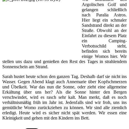
Argolischen Golf und
gelangen schließlich
nach Paralia Astros.
Hier liegt ein schmaler
Sandstrand direkt an der
Straße. Obwohl an der
Einfahrt zu diesem Platz
ein Camping-
Verbotsschild steht,
befinden sich bereits
einige Womos hier. Wir
stellen uns dazu und genießen den Rest des Tages in strahlendem
Sonnenschein am Strand.
Sarah hustet heute schon den ganzen Tag. Deshalb darf sie nicht ins
Wasser. Gegen Abend klagt auch Annemarie über Kopfschmerzen
und Übelkeit. War das nun die Sonne, oder zieht eine allgemeine
Erkältung über uns her? Als die Sonne hinter den Bergen
verschwindet, wird es rasch sehr kalt. Man merkt, daß es noch
verhältnismäßig früh im Jahr ist. Jedenfalls sind wir froh, uns ins
gemütliche Womo zurückziehen zu können. Wir sind alle ziemlich
erledigt. Heute wird es sicher nicht spät werden. Wir essen eine
Kleinigkeit und gehen mit den Kindern ins Bett.