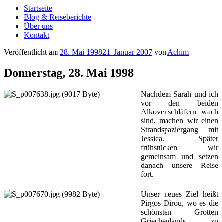
Startseite
Blog & Reiseberichte
Über uns
Kontakt
Veröffentlicht am
28. Mai 1998
21. Januar 2007
von
Achim
Donnerstag, 28. Mai 1998
Nachdem Sarah und ich
vor den beiden
Alkovenschläfern wach
sind, machen wir einen
Strandspaziergang mit
Jessica. Später
frühstücken wir
gemeinsam und setzen
danach unsere Reise
fort.
Unser neues Ziel heißt
Pirgos Dirou, wo es die
schönsten Grotten
Griechenlands zu