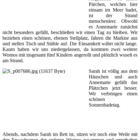
Pärchen, welches hier
einsam im Meer badet,
ist der Strand
menschenleer. Obwohl
es Annemarie zunächst
nicht besonders gefällt, beschließen wir einen Tag zu bleiben. Wir
beziehen einen schönen, ebenen Stellplatz, fahren die Markise aus
und stellen Tisch und Stühle auf. Die Einsamkeit währt nicht lange.
Kaum haben wir uns niedergelassen, da kommen zwei weitere
Womos mit insgesamt fünf Kindern angerollt und plötzlich wuselt es
am Strand.
Sarah ist völlig aus dem
Häuschen und auch
Annemarie gefällt das
Plätzchen jetzt besser.
Wir verbringen einen
schönen
Sonnenbadetag.
Abends, nachdem Sarah im Bett ist, sitzen wir noch eine Weile mit
den Erwachsenen der anderen Womos zusammen und unterhalten