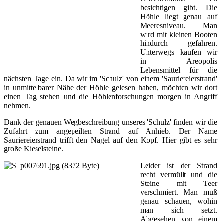
besichtigen gibt. Die
Höhle liegt genau auf
Meeresniveau. Man
wird mit kleinen Booten
hindurch gefahren.
Unterwegs kaufen wir
in Areopolis
Lebensmittel für die
nächsten Tage ein. Da wir im 'Schulz' von einem 'Sauriereierstrand'
in unmittelbarer Nähe der Höhle gelesen haben, möchten wir dort
einen Tag stehen und die Höhlenforschungen morgen in Angriff
nehmen.
Dank der genauen Wegbeschreibung unseres 'Schulz' finden wir die
Zufahrt zum angepeilten Strand auf Anhieb. Der Name
Sauriereierstrand trifft den Nagel auf den Kopf. Hier gibt es sehr
große Kieselsteine.
Leider ist der Strand
recht vermüllt und die
Steine mit Teer
verschmiert. Man muß
genau schauen, wohin
man sich setzt.
Abgesehen von einem