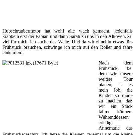
Hubschraubermotor hat wohl alle wach gemacht, jedenfalls
krabbeln erst der Fabian und dann Sarah zu uns in den Alkoven. Zu
viel für mich, ich suche das Weite. Und da wir ohnehin etwas fürs
Frühstück brauchen, schwinge ich mich auf den Roller und fahre
einkaufen.
Nach dem
Frühstück, bei
dem wir unsere
weitere Tour
planen, ist es
mein Job, die
Kinder so müde
zu machen, daß
wir ein Stück
fahren können.
Währenddessen
erledigt
Annemarie das
Frühstücksgeschirr. Ich hetze die Kleinen zweimal um die kleine