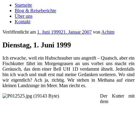
Startseite
Blog & Reiseberichte
Über uns
Kontakt
Veröffentlicht am
1. Juni 1999
21. Januar 2007
von
Achim
Dienstag, 1. Juni 1999
Ich erwache, weil ein Hubschrauber uns angreift – Quatsch, aber ein
Fischkutter fährt im Morgengrauen an uns vorbei uns macht ein
Geräusch, das dem einer Bell UH 1D verdammt ähnelt. Jedenfalls
bin ich wach und muß erst mal meine Gedanken sortieren. Wo sind
wir eigentlich? Ach ja, richtig. Wir stehen in Methana auf einer
kleinen Landzunge im Meer. Man riecht es.
Der Kutter mit
dem