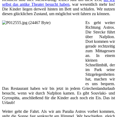
selbst das antike Theater besucht haben
, war wesentlich mehr los!
Die Kinder liegen derweil hinten im Bett und schlafen. Wir nutzen
diesen glücklichen Zustand, um möglichst weit fahren zu können.
Es geht weiter
Richtung Astros.
Die Strecke führt
über Nafplion.
Dort kommen wir
gerade rechtzeitig
zum Mittagessen
an. In einem
kleinen
Schnellimbiß, der
im Park seine
Sitzgelegenheiten
hat, machen wir
es uns bequem.
Das Restaurant haben wir bis jetzt in jedem Griechenlandurlaub
besucht, wenn wir durch Nafplion kamen. Es gibt Souvlaki- und
Gyrospitta, anschließend für die Kinder auch noch ein Eis. Das ist
Urlaub!
Weiter geht die Fahrt. Als wir am Paralia Astros vorbei kommen,
steht die Sonne fast senkrecht am Himmel. Wir beschießen, gleich