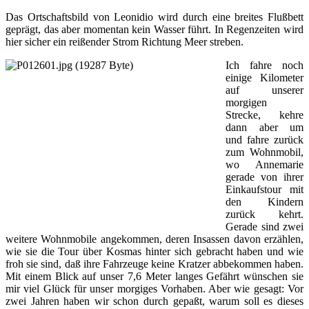
Das Ortschaftsbild von Leonidio wird durch eine breites Flußbett
geprägt, das aber momentan kein Wasser führt. In Regenzeiten wird
hier sicher ein reißender Strom Richtung Meer streben.
Ich fahre noch
einige Kilometer
auf unserer
morgigen
Strecke, kehre
dann aber um
und fahre zurück
zum Wohnmobil,
wo Annemarie
gerade von ihrer
Einkaufstour mit
den Kindern
zurück kehrt.
Gerade sind zwei
weitere Wohnmobile angekommen, deren Insassen davon erzählen,
wie sie die Tour über Kosmas hinter sich gebracht haben und wie
froh sie sind, daß ihre Fahrzeuge keine Kratzer abbekommen haben.
Mit einem Blick auf unser 7,6 Meter langes Gefährt wünschen sie
mir viel Glück für unser morgiges Vorhaben. Aber wie gesagt: Vor
zwei Jahren haben wir schon durch gepaßt, warum soll es dieses