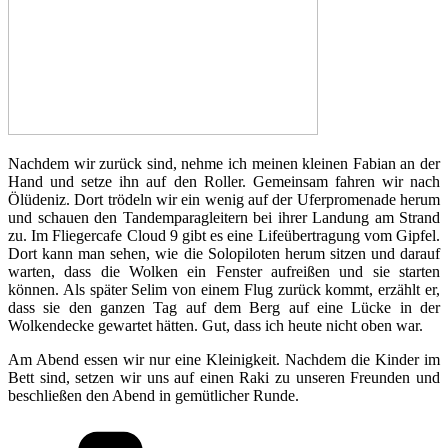
Nachdem wir zurück sind, nehme ich meinen kleinen Fabian an der
Hand und setze ihn auf den Roller. Gemeinsam fahren wir nach
Ölüdeniz. Dort trödeln wir ein wenig auf der Uferpromenade herum
und schauen den Tandemparagleitern bei ihrer Landung am Strand
zu. Im Fliegercafe Cloud 9 gibt es eine Lifeübertragung vom Gipfel.
Dort kann man sehen, wie die Solopiloten herum sitzen und darauf
warten, dass die Wolken ein Fenster aufreißen und sie starten
können. Als später Selim von einem Flug zurück kommt, erzählt er,
dass sie den ganzen Tag auf dem Berg auf eine Lücke in der
Wolkendecke gewartet hätten. Gut, dass ich heute nicht oben war.
Am Abend essen wir nur eine Kleinigkeit. Nachdem die Kinder im
Bett sind, setzen wir uns auf einen Raki zu unseren Freunden und
beschließen den Abend in gemütlicher Runde.