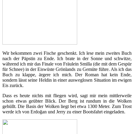
Wir bekommen zwei Fische geschenkt. Ich lese mein zweites Buch
nach der Päpstin zu Ende. Ich brate in der Sonne und schwitze,
während ich mir das Finale von Fräulein Smilla (die mit dem Gespür
für Schnee) in der Eiswüste Grönlands zu Gemüte führe. Als ich das
Buch zu klappe, ärgere ich mich. Der Roman hat kein Ende,
sondern lässt seine Heldin in einer ausweglosen Situation im ewigen
Eis zurück.
Dass es heute nichts mit fliegen wird, sagt mir mein mittlerweile
schon etwas geübter Blick. Der Berg ist rundum in die Wolken
gehüllt. Die Basis der Wolken liegt bei etwa 1300 Meter. Zum Trost
werde ich von Erdoğan und Jerry zu einer Bootsfahrt eingeladen.