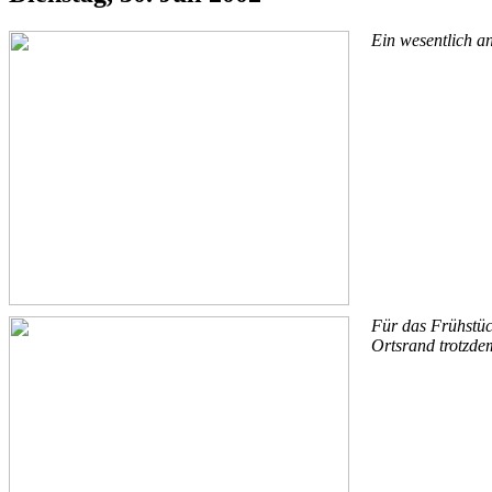
Ein wesentlich an
Für das Frühstüc
Ortsrand trotzde