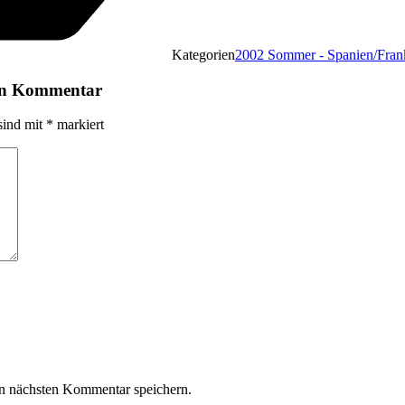
Kategorien
2002 Sommer - Spanien/Fran
nen Kommentar
sind mit
*
markiert
n nächsten Kommentar speichern.