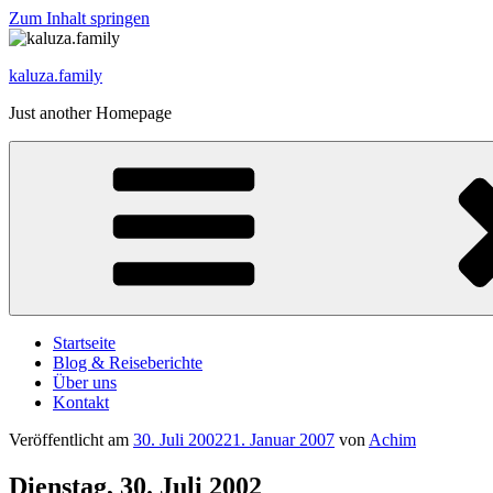
Zum Inhalt springen
kaluza.family
Just another Homepage
Startseite
Blog & Reiseberichte
Über uns
Kontakt
Veröffentlicht am
30. Juli 2002
21. Januar 2007
von
Achim
Dienstag, 30. Juli 2002