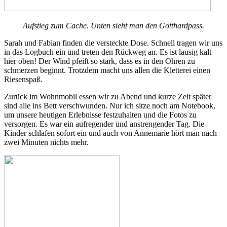
Aufstieg zum Cache. Unten sieht man den Gotthardpass.
Sarah und Fabian finden die versteckte Dose. Schnell tragen wir uns
in das Logbuch ein und treten den Rückweg an. Es ist lausig kalt
hier oben! Der Wind pfeift so stark, dass es in den Ohren zu
schmerzen beginnt. Trotzdem macht uns allen die Kletterei einen
Riesenspaß.
Zurück im Wohnmobil essen wir zu Abend und kurze Zeit später
sind alle ins Bett verschwunden. Nur ich sitze noch am Notebook,
um unsere heutigen Erlebnisse festzuhalten und die Fotos zu
versorgen. Es war ein aufregender und anstrengender Tag. Die
Kinder schlafen sofort ein und auch von Annemarie hört man nach
zwei Minuten nichts mehr.