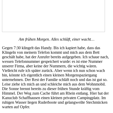
Am frühen Morgen. Alles schläft, einer wacht…
Gegen 7:30 klingelt das Handy. Bis ich kapiert habe, dass das
Klingeln von meinem Telefon kommt und mich aus dem Bett
geschält habe, hat der Anrufer bereits aufgegeben. Ich schaue nach,
wessen Telefonnummer gespeichert wurde: es ist eine Nummer
unserer Firma, aber keine der Nummern, die wichtig wären.
Vielleicht rufe ich später zurück. Aber wenn ich nun schon wach
bin, könnte ich eigentlich einen kleinen Morgenspaziergang
unternehmen. Der Rest der Familie schläft noch und das ist gut so.
Leise ziehe ich mich an und schleiche mich aus dem Wohnmobil.
Die Sonne brennt bereits zu dieser frühen Stunde kräftig vom
Himmel. Der Weg zum Cache führt am Rhein entlang. Hier hat der
Kanuclub Schaffhausen einen kleinen privaten Campingplatz. Im
ruhigen Wasser liegen Ruderboote und gelangweilte Stechmücken
warten auf Opfer.