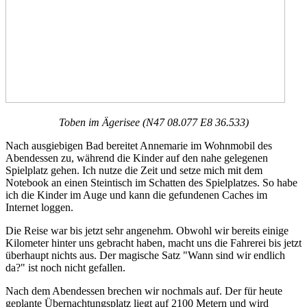
Toben im Ägerisee (N47 08.077 E8 36.533)
Nach ausgiebigen Bad bereitet Annemarie im Wohnmobil des
Abendessen zu, während die Kinder auf den nahe gelegenen
Spielplatz gehen. Ich nutze die Zeit und setze mich mit dem
Notebook an einen Steintisch im Schatten des Spielplatzes. So habe
ich die Kinder im Auge und kann die gefundenen Caches im
Internet loggen.
Die Reise war bis jetzt sehr angenehm. Obwohl wir bereits einige
Kilometer hinter uns gebracht haben, macht uns die Fahrerei bis jetzt
überhaupt nichts aus. Der magische Satz "Wann sind wir endlich
da?" ist noch nicht gefallen.
Nach dem Abendessen brechen wir nochmals auf. Der für heute
geplante Übernachtungsplatz liegt auf 2100 Metern und wird