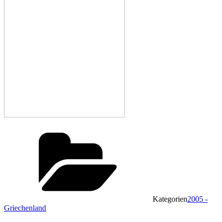
Kategorien
2005 -
Griechenland