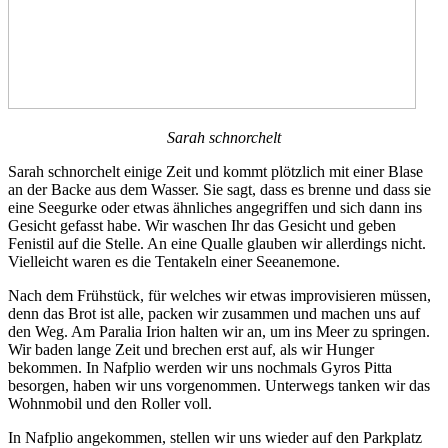
Sarah schnorchelt
Sarah schnorchelt einige Zeit und kommt plötzlich mit einer Blase
an der Backe aus dem Wasser. Sie sagt, dass es brenne und dass sie
eine Seegurke oder etwas ähnliches angegriffen und sich dann ins
Gesicht gefasst habe. Wir waschen Ihr das Gesicht und geben
Fenistil auf die Stelle. An eine Qualle glauben wir allerdings nicht.
Vielleicht waren es die Tentakeln einer Seeanemone.
Nach dem Frühstück, für welches wir etwas improvisieren müssen,
denn das Brot ist alle, packen wir zusammen und machen uns auf
den Weg. Am Paralia Irion halten wir an, um ins Meer zu springen.
Wir baden lange Zeit und brechen erst auf, als wir Hunger
bekommen. In Nafplio werden wir uns nochmals Gyros Pitta
besorgen, haben wir uns vorgenommen. Unterwegs tanken wir das
Wohnmobil und den Roller voll.
In Nafplio angekommen, stellen wir uns wieder auf den Parkplatz