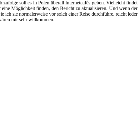
folge soll es in Polen überall Internetcafés geben. Vielleicht findet
t eine Möglichkeit finden, den Bericht zu aktualisieren. Und wenn der
 ich sie normalerweise vor solch einer Reise durchführe, reicht leder
 wären mir sehr willkommen.