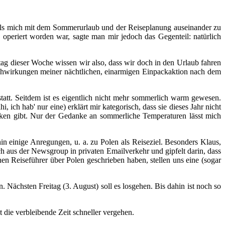
 als mich mit dem Sommerurlaub und der Reiseplanung auseinander zu
operiert worden war, sagte man mir jedoch das Gegenteil: natürlich
ag dieser Woche wissen wir also, dass wir doch in den Urlaub fahren
chwirkungen meiner nächtlichen, einarmigen Einpackaktion nach dem
tatt. Seitdem ist es eigentlich nicht mehr sommerlich warm gewesen.
ich hab' nur eine) erklärt mir kategorisch, dass sie dieses Jahr nicht
cken gibt. Nur der Gedanke an sommerliche Temperaturen lässt mich
 einige Anregungen, u. a. zu Polen als Reiseziel. Besonders Klaus,
h aus der Newsgroup in privaten Emailverkehr und gipfelt darin, dass
einen Reiseführer über Polen geschrieben haben, stellen uns eine (sogar
Nächsten Freitag (3. August) soll es losgehen. Bis dahin ist noch so
 die verbleibende Zeit schneller vergehen.