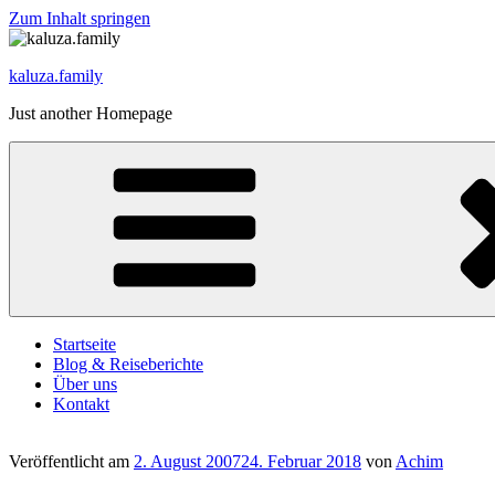
Zum Inhalt springen
kaluza.family
Just another Homepage
Startseite
Blog & Reiseberichte
Über uns
Kontakt
Veröffentlicht am
2. August 2007
24. Februar 2018
von
Achim