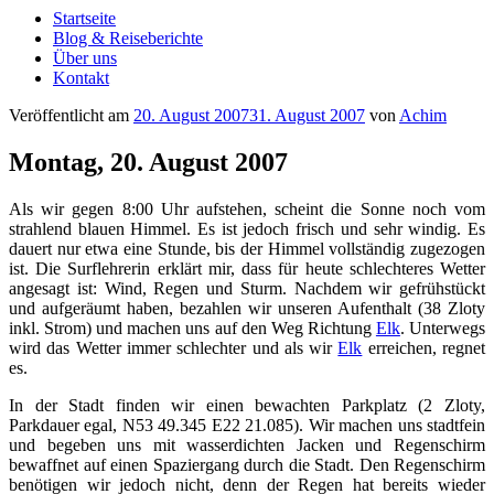
Startseite
Blog & Reiseberichte
Über uns
Kontakt
Veröffentlicht am
20. August 2007
31. August 2007
von
Achim
Montag, 20. August 2007
Als wir gegen 8:00 Uhr aufstehen, scheint die Sonne noch vom
strahlend blauen Himmel. Es ist jedoch frisch und sehr windig. Es
dauert nur etwa eine Stunde, bis der Himmel vollständig zugezogen
ist. Die Surflehrerin erklärt mir, dass für heute schlechteres Wetter
angesagt ist: Wind, Regen und Sturm. Nachdem wir gefrühstückt
und aufgeräumt haben, bezahlen wir unseren Aufenthalt (38 Zloty
inkl. Strom) und machen uns auf den Weg Richtung
Elk
. Unterwegs
wird das Wetter immer schlechter und als wir
Elk
erreichen, regnet
es.
In der Stadt finden wir einen bewachten Parkplatz (2 Zloty,
Parkdauer egal, N53 49.345 E22 21.085). Wir machen uns stadtfein
und begeben uns mit wasserdichten Jacken und Regenschirm
bewaffnet auf einen Spaziergang durch die Stadt. Den Regenschirm
benötigen wir jedoch nicht, denn der Regen hat bereits wieder