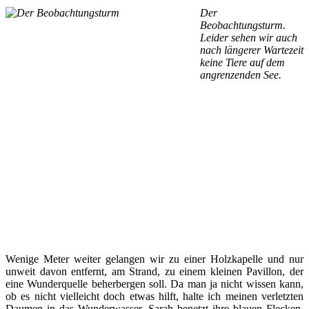
Der
Beobachtungsturm.
Leider sehen wir auch
nach längerer Wartezeit
keine Tiere auf dem
angrenzenden See.
Wenige Meter weiter gelangen wir zu einer Holzkapelle und nur
unweit davon entfernt, am Strand, zu einem kleinen Pavillon, der
eine Wunderquelle beherbergen soll. Da man ja nicht wissen kann,
ob es nicht vielleicht doch etwas hilft, halte ich meinen verletzten
Daumen in das Wunderwasser. Sarah benetzt ihre blauen Flecken,