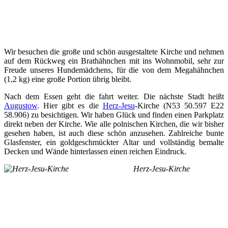
Wir besuchen die große und schön ausgestaltete Kirche und nehmen
auf dem Rückweg ein Brathähnchen mit ins Wohnmobil, sehr zur
Freude unseres Hundemädchens, für die von dem Megahähnchen
(1,2 kg) eine große Portion übrig bleibt.
Nach dem Essen geht die fahrt weiter. Die nächste Stadt heißt
Augustow
. Hier gibt es die
Herz-Jesu
-Kirche (N53 50.597 E22
58.906) zu besichtigen. Wir haben Glück und finden einen Parkplatz
direkt neben der Kirche. Wie alle polnischen Kirchen, die wir bisher
gesehen haben, ist auch diese schön anzusehen. Zahlreiche bunte
Glasfenster, ein goldgeschmückter Altar und vollständig bemalte
Decken und Wände hinterlassen einen reichen Eindruck.
Herz-Jesu-Kirche