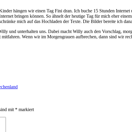
r Kinder hängen wir einen Tag Fini dran. Ich buche 15 Stunden Internet
Internet bringen können. So ähnelt der heutige Tag für mich eher eine
eschränke mich auf das Hochladen der Texte. Die Bilder bereite ich dana
lly und unterhalten uns. Dabei macht Willy auch den Vorschlag, morge
 mitfahren. Wenn wir im Morgengrauen aufbrechen, dann sind wir rech
echenland
sind mit
*
markiert