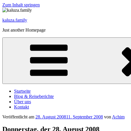
Zum Inhalt springen
kaluza.family
Just another Homepage
Startseite
Blog & Reiseberichte
Über uns
Kontakt
Veröffentlicht am
28. August 2008
11. September 2008
von
Achim
Donnerstag, der 28. August 2008