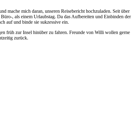
 und mache mich daran, unseren Reisebericht hochzuladen. Seit über
m Büro-, als einem Urlaubstag. Da das Aufbereiten und Einbinden der
ch auf und binde sie sukzessive ein.
n früh zur Insel hinüber zu fahren. Freunde von Willi wollen gerne
tzeitig zurück.