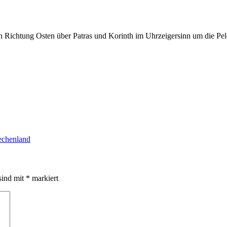
n Richtung Osten über Patras und Korinth im Uhrzeigersinn um die Pe
echenland
sind mit
*
markiert