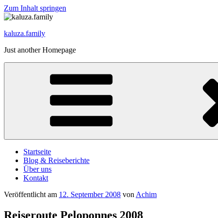
Zum Inhalt springen
kaluza.family
Just another Homepage
Startseite
Blog & Reiseberichte
Über uns
Kontakt
Veröffentlicht am
12. September 2008
von
Achim
Reiseroute Peloponnes 2008