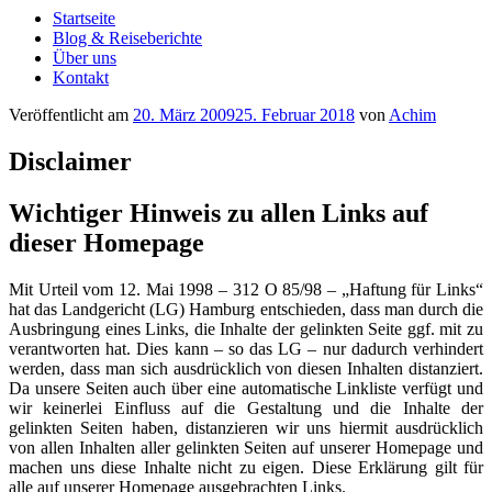
Startseite
Blog & Reiseberichte
Über uns
Kontakt
Veröffentlicht am
20. März 2009
25. Februar 2018
von
Achim
Disclaimer
Wichtiger Hinweis zu allen Links auf
dieser Homepage
Mit Urteil vom 12. Mai 1998 – 312 O 85/98 – „Haftung für Links“
hat das Landgericht (LG) Hamburg entschieden, dass man durch die
Ausbringung eines Links, die Inhalte der gelinkten Seite ggf. mit zu
verantworten hat. Dies kann – so das LG – nur dadurch verhindert
werden, dass man sich ausdrücklich von diesen Inhalten distanziert.
Da unsere Seiten auch über eine automatische Linkliste verfügt und
wir keinerlei Einfluss auf die Gestaltung und die Inhalte der
gelinkten Seiten haben, distanzieren wir uns hiermit ausdrücklich
von allen Inhalten aller gelinkten Seiten auf unserer Homepage und
machen uns diese Inhalte nicht zu eigen. Diese Erklärung gilt für
alle auf unserer Homepage ausgebrachten Links.