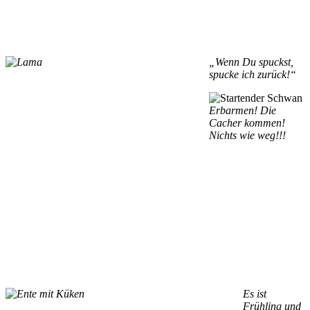
„Wenn Du spuckst,
spucke ich zurück!“
Erbarmen! Die
Cacher kommen!
Nichts wie weg!!!
Es ist
Frühling und