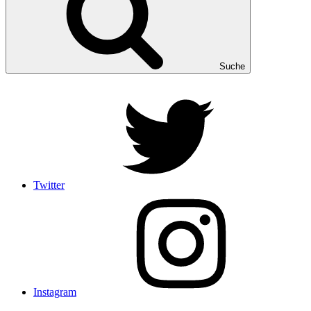
Suche
Twitter
Instagram