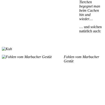
Tierchen
begegnet man
beim Cachen
hin und
wieder…
… und solchen
natürlich auch:
Fohlen vom Marbacher
Gestüt