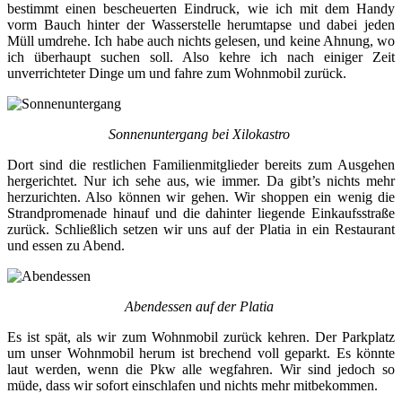
bestimmt einen bescheuerten Eindruck, wie ich mit dem Handy
vorm Bauch hinter der Wasserstelle herumtapse und dabei jeden
Müll umdrehe. Ich habe auch nichts gelesen, und keine Ahnung, wo
ich überhaupt suchen soll. Also kehre ich nach einiger Zeit
unverrichteter Dinge um und fahre zum Wohnmobil zurück.
Sonnenuntergang bei Xilokastro
Dort sind die restlichen Familienmitglieder bereits zum Ausgehen
hergerichtet. Nur ich sehe aus, wie immer. Da gibt’s nichts mehr
herzurichten. Also können wir gehen. Wir shoppen ein wenig die
Strandpromenade hinauf und die dahinter liegende Einkaufsstraße
zurück. Schließlich setzen wir uns auf der Platia in ein Restaurant
und essen zu Abend.
Abendessen auf der Platia
Es ist spät, als wir zum Wohnmobil zurück kehren. Der Parkplatz
um unser Wohnmobil herum ist brechend voll geparkt. Es könnte
laut werden, wenn die Pkw alle wegfahren. Wir sind jedoch so
müde, dass wir sofort einschlafen und nichts mehr mitbekommen.