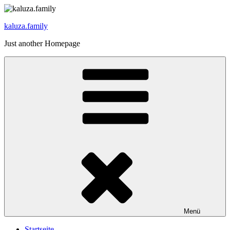
Zum
Inhalt
kaluza.family
springen
Just another Homepage
Menü
Startseite