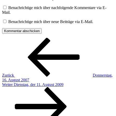
Benachrichtige mich über nachfolgende Kommentare via E-
Mail.
Benachrichtige mich über neue Beiträge via E-Mail.
Beitragsnavigation
Vorheriger
Beitrag
Zurück
Donnerstag,
16. August 2007
Nächster
Weiter
Dienstag, der 11. August 2009
Beitrag