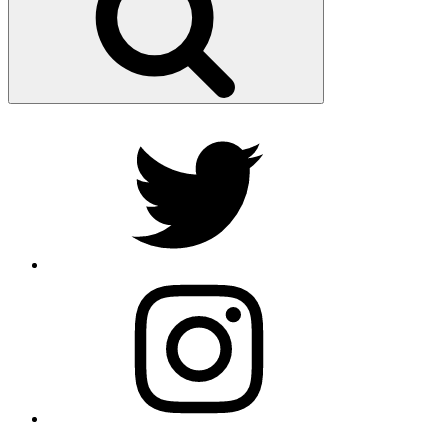
Twitter
Instagram
E-