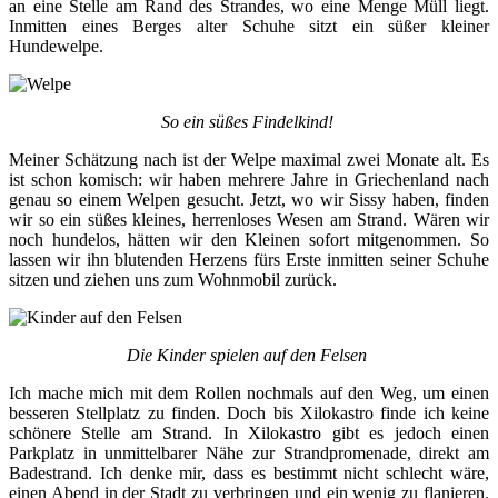
an eine Stelle am Rand des Strandes, wo eine Menge Müll liegt.
Inmitten eines Berges alter Schuhe sitzt ein süßer kleiner
Hundewelpe.
So ein süßes Findelkind!
Meiner Schätzung nach ist der Welpe maximal zwei Monate alt. Es
ist schon komisch: wir haben mehrere Jahre in Griechenland nach
genau so einem Welpen gesucht. Jetzt, wo wir Sissy haben, finden
wir so ein süßes kleines, herrenloses Wesen am Strand. Wären wir
noch hundelos, hätten wir den Kleinen sofort mitgenommen. So
lassen wir ihn blutenden Herzens fürs Erste inmitten seiner Schuhe
sitzen und ziehen uns zum Wohnmobil zurück.
Die Kinder spielen auf den Felsen
Ich mache mich mit dem Rollen nochmals auf den Weg, um einen
besseren Stellplatz zu finden. Doch bis Xilokastro finde ich keine
schönere Stelle am Strand. In Xilokastro gibt es jedoch einen
Parkplatz in unmittelbarer Nähe zur Strandpromenade, direkt am
Badestrand. Ich denke mir, dass es bestimmt nicht schlecht wäre,
einen Abend in der Stadt zu verbringen und ein wenig zu flanieren.