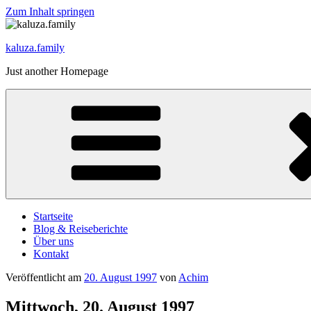
Zum Inhalt springen
kaluza.family
Just another Homepage
Startseite
Blog & Reiseberichte
Über uns
Kontakt
Veröffentlicht am
20. August 1997
von
Achim
Mittwoch, 20. August 1997