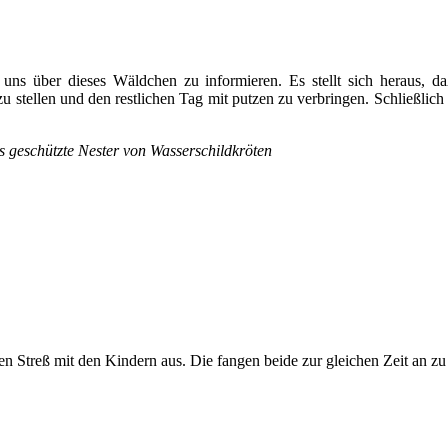
 uns über dieses Wäldchen zu informieren. Es stellt sich heraus, d
 stellen und den restlichen Tag mit putzen zu verbringen. Schließlich
s geschützte Nester von Wasserschildkröten
en Streß mit den Kindern aus. Die fangen beide zur gleichen Zeit an zu