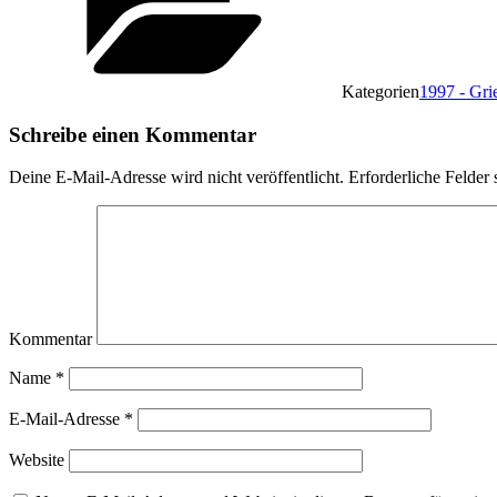
Kategorien
1997 - Gri
Schreibe einen Kommentar
Deine E-Mail-Adresse wird nicht veröffentlicht.
Erforderliche Felder 
Kommentar
Name
*
E-Mail-Adresse
*
Website