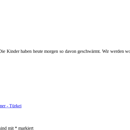
. Die Kinder haben heute morgen so davon geschwärmt. Wir werden w
er - Türkei
sind mit
*
markiert