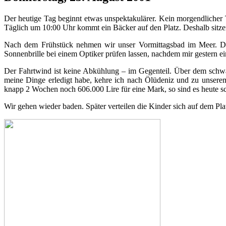
Der heutige Tag beginnt etwas unspektakulärer. Kein morgendlicher T
Täglich um 10:00 Uhr kommt ein Bäcker auf den Platz. Deshalb sit
Nach dem Frühstück nehmen wir unser Vormittagsbad im Meer. Dan
Sonnenbrille bei einem Optiker prüfen lassen, nachdem mir gestern ei
Der Fahrtwind ist keine Abkühlung – im Gegenteil. Über dem schwar
meine Dinge erledigt habe, kehre ich nach Ölüdeniz und zu unsere
knapp 2 Wochen noch 606.000 Lire für eine Mark, so sind es heute s
Wir gehen wieder baden. Später verteilen die Kinder sich auf dem Plat