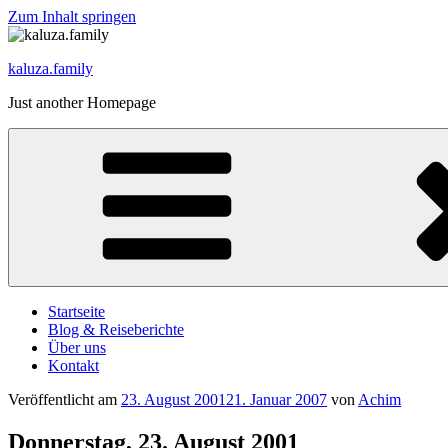
Zum Inhalt springen
kaluza.family
Just another Homepage
Startseite
Blog & Reiseberichte
Über uns
Kontakt
Veröffentlicht am
23. August 2001
21. Januar 2007
von
Achim
Donnerstag, 23. August 2001