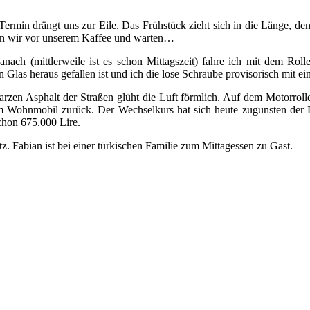
ermin drängt uns zur Eile. Das Frühstück zieht sich in die Länge, den
zen wir vor unserem Kaffee und warten…
ach (mittlerweile ist es schon Mittagszeit) fahre ich mit dem Rol
n Glas heraus gefallen ist und ich die lose Schraube provisorisch mit
zen Asphalt der Straßen glüht die Luft förmlich. Auf dem Motorrolle
m Wohnmobil zurück. Der Wechselkurs hat sich heute zugunsten der DM
chon 675.000 Lire.
z. Fabian ist bei einer türkischen Familie zum Mittagessen zu Gast.