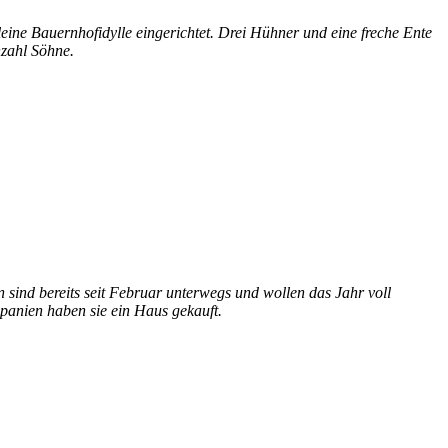
leine Bauernhofidylle eingerichtet. Drei Hühner und eine freche Ente
nzahl Söhne.
 sind bereits seit Februar unterwegs und wollen das Jahr voll
Spanien haben sie ein Haus gekauft.