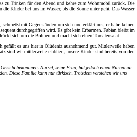
was zu Trinken für den Abend und kehre zum Wohnmobil zurück. Die
 die Kinder bei uns im Wasser, bis die Sonne unter geht. Das Wasser
, schmeißt mit Gegenständen um sich und erklärt uns, er habe keinen
equent durchgegriffen wird. Es gibt kein Erbarmen. Fabian bleibt im
drückt sich um die Bohnen und macht sich einen Tomatensalat.
h gefällt es uns hier in Ölüdeniz ausnehmend gut. Mittlerweile haben
 sind wir mittlerweile etabliert, unsere Kinder sind bereits von den
 Gesicht bekommen. Nursel, seine Frau, hat jedoch einen Narren an
iden. Diese Familie kann nur türkisch. Trotzdem verstehen wir uns