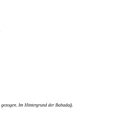
.
er gezogen. Im Hintergrund der Babadağ.