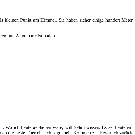
ls kleinen Punkt am Himmel. Sie haben sicher einige hundert Meter
hren und Annemarie ist baden.
. Wo ich heute geblieben wäre, will Selim wissen. Es sei heute ein
t man die beste Thermik. Ich sage mein Kommen zu. Bevor ich zurück