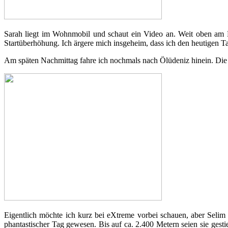
Sarah liegt im Wohnmobil und schaut ein Video an. Weit oben am H
Startüberhöhung. Ich ärgere mich insgeheim, dass ich den heutigen Ta
Am späten Nachmittag fahre ich nochmals nach Ölüdeniz hinein. Die K
Eigentlich möchte ich kurz bei eXtreme vorbei schauen, aber Selim
phantastischer Tag gewesen. Bis auf ca. 2.400 Metern seien sie ge