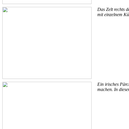
Das Zelt rechts d
mit einzelnem Kü
Ein irisches Pärc
machen. In dieser