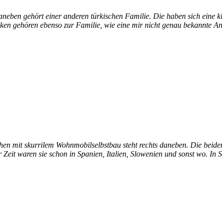
aneben gehört einer anderen türkischen Familie. Die haben sich eine k
ken gehören ebenso zur Familie, wie eine mir nicht genau bekannte A
hen mit skurrilem Wohnmobilselbstbau steht rechts daneben. Die beiden
 Zeit waren sie schon in Spanien, Italien, Slowenien und sonst wo. In 