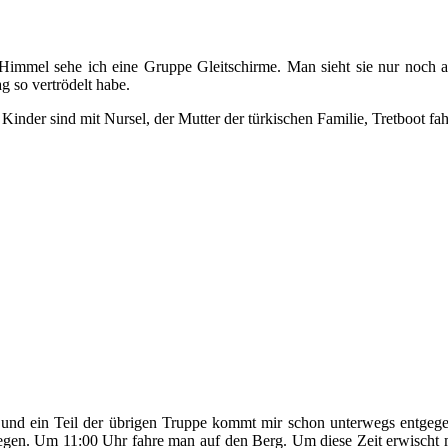
immel sehe ich eine Gruppe Gleitschirme. Man sieht sie nur noch a
g so vertrödelt habe.
inder sind mit Nursel, der Mutter der türkischen Familie, Tretboot fa
 und ein Teil der übrigen Truppe kommt mir schon unterwegs entgegen
stiegen. Um 11:00 Uhr fahre man auf den Berg. Um diese Zeit erwisch