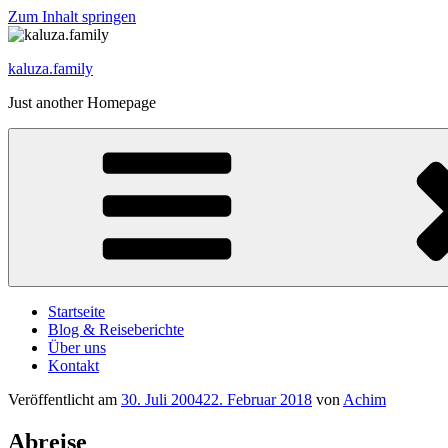
Zum Inhalt springen
kaluza.family
Just another Homepage
Startseite
Blog & Reiseberichte
Über uns
Kontakt
Veröffentlicht am
30. Juli 2004
22. Februar 2018
von
Achim
Abreise