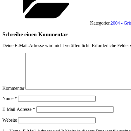
Kategorien
2004 - Gri
Schreibe einen Kommentar
Deine E-Mail-Adresse wird nicht veröffentlicht.
Erforderliche Felder 
Kommentar
Name
*
E-Mail-Adresse
*
Website