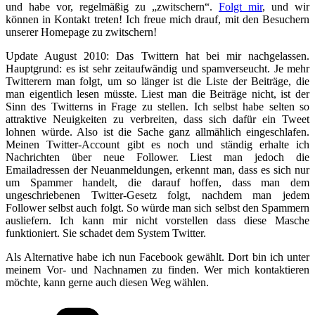
und habe vor, regelmäßig zu „zwitschern“.
Folgt mir
, und wir
können in Kontakt treten! Ich freue mich drauf, mit den Besuchern
unserer Homepage zu zwitschern!
Update August 2010: Das Twittern hat bei mir nachgelassen.
Hauptgrund: es ist sehr zeitaufwändig und spamverseucht. Je mehr
Twitterern man folgt, um so länger ist die Liste der Beiträge, die
man eigentlich lesen müsste. Liest man die Beiträge nicht, ist der
Sinn des Twitterns in Frage zu stellen. Ich selbst habe selten so
attraktive Neuigkeiten zu verbreiten, dass sich dafür ein Tweet
lohnen würde. Also ist die Sache ganz allmählich eingeschlafen.
Meinen Twitter-Account gibt es noch und ständig erhalte ich
Nachrichten über neue Follower. Liest man jedoch die
Emailadressen der Neuanmeldungen, erkennt man, dass es sich nur
um Spammer handelt, die darauf hoffen, dass man dem
ungeschriebenen Twitter-Gesetz folgt, nachdem man jedem
Follower selbst auch folgt. So würde man sich selbst den Spammern
ausliefern. Ich kann mir nicht vorstellen dass diese Masche
funktioniert. Sie schadet dem System Twitter.
Als Alternative habe ich nun Facebook gewählt. Dort bin ich unter
meinem Vor- und Nachnamen zu finden. Wer mich kontaktieren
möchte, kann gerne auch diesen Weg wählen.