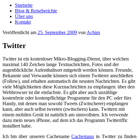
Startseite
Blog & Reiseberichte
Über uns
Kontakt
Veröffentlicht am
25. September 2009
von
Achim
Twitter
Twitter ist ein kostenloser Mikro-Blogging-Dienst, über welchen
maximal 140 Zeichen lange Textnachrichten, Fotos und der
augenblickliche Aufenthaltsort mitgeteilt werden können. Freunde,
Bekannte und Verwandte können sich einem Twitterer anschließen
(Follow), und erhalten automatisch die neusten Nachrichten. Es gibt
viele Möglichkeiten diese Kurznachrichten zu empfangen: über den
Webbrowser ist die einfachste. Es gibt aber auch unzählige
kostenfreie oder kostenpflichtige Programme für den PC oder fürs
Handy, mit denen man sowohl Tweets (Zwitscherer) empfangen
kann, aber auch selbst tweeten (zwitschern) kann. Twittern mit
einem mobilen Gerät ist natürlich am sinnvollsten. Ich verwende
dazu mein neues iPhone, auf dem ich das Programm Twitteriffic
installiert habe.
Ich bin über unseren Cachename
Cachemaus
in Twitter zu finden