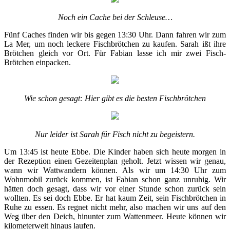
Noch ein Cache bei der Schleuse…
Fünf Caches finden wir bis gegen 13:30 Uhr. Dann fahren wir zum
La Mer, um noch leckere Fischbrötchen zu kaufen. Sarah ißt ihre
Brötchen gleich vor Ort. Für Fabian lasse ich mir zwei Fisch-
Brötchen einpacken.
Wie schon gesagt: Hier gibt es die besten Fischbrötchen
Nur leider ist Sarah für Fisch nicht zu begeistern.
Um 13:45 ist heute Ebbe. Die Kinder haben sich heute morgen in
der Rezeption einen Gezeitenplan geholt. Jetzt wissen wir genau,
wann wir Wattwandern können. Als wir um 14:30 Uhr zum
Wohnmobil zurück kommen, ist Fabian schon ganz unruhig. Wir
hätten doch gesagt, dass wir vor einer Stunde schon zurück sein
wollten. Es sei doch Ebbe. Er hat kaum Zeit, sein Fischbrötchen in
Ruhe zu essen. Es regnet nicht mehr, also machen wir uns auf den
Weg über den Deich, hinunter zum Wattenmeer. Heute können wir
kilometerweit hinaus laufen.