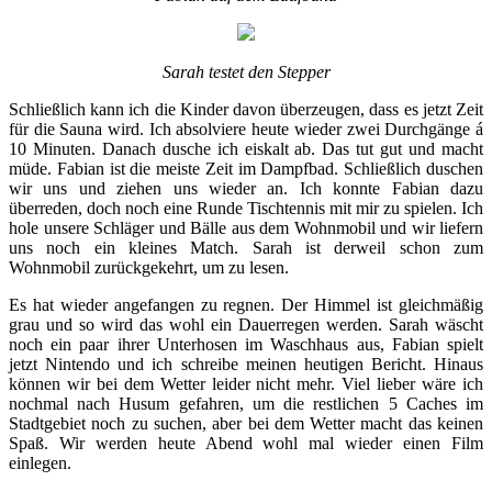
Sarah testet den Stepper
Schließlich kann ich die Kinder davon überzeugen, dass es jetzt Zeit
für die Sauna wird. Ich absolviere heute wieder zwei Durchgänge á
10 Minuten. Danach dusche ich eiskalt ab. Das tut gut und macht
müde. Fabian ist die meiste Zeit im Dampfbad. Schließlich duschen
wir uns und ziehen uns wieder an. Ich konnte Fabian dazu
überreden, doch noch eine Runde Tischtennis mit mir zu spielen. Ich
hole unsere Schläger und Bälle aus dem Wohnmobil und wir liefern
uns noch ein kleines Match. Sarah ist derweil schon zum
Wohnmobil zurückgekehrt, um zu lesen.
Es hat wieder angefangen zu regnen. Der Himmel ist gleichmäßig
grau und so wird das wohl ein Dauerregen werden. Sarah wäscht
noch ein paar ihrer Unterhosen im Waschhaus aus, Fabian spielt
jetzt Nintendo und ich schreibe meinen heutigen Bericht. Hinaus
können wir bei dem Wetter leider nicht mehr. Viel lieber wäre ich
nochmal nach Husum gefahren, um die restlichen 5 Caches im
Stadtgebiet noch zu suchen, aber bei dem Wetter macht das keinen
Spaß. Wir werden heute Abend wohl mal wieder einen Film
einlegen.