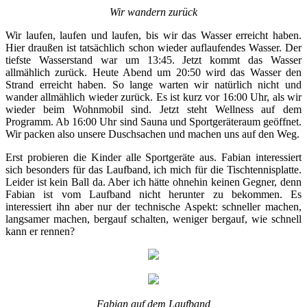
Wir wandern zurück
Wir laufen, laufen und laufen, bis wir das Wasser erreicht haben.
Hier draußen ist tatsächlich schon wieder auflaufendes Wasser. Der
tiefste Wasserstand war um 13:45. Jetzt kommt das Wasser
allmählich zurück. Heute Abend um 20:50 wird das Wasser den
Strand erreicht haben. So lange warten wir natürlich nicht und
wander allmählich wieder zurück. Es ist kurz vor 16:00 Uhr, als wir
wieder beim Wohnmobil sind. Jetzt steht Wellness auf dem
Programm. Ab 16:00 Uhr sind Sauna und Sportgeräteraum geöffnet.
Wir packen also unsere Duschsachen und machen uns auf den Weg.
Erst probieren die Kinder alle Sportgeräte aus. Fabian interessiert
sich besonders für das Laufband, ich mich für die Tischtennisplatte.
Leider ist kein Ball da. Aber ich hätte ohnehin keinen Gegner, denn
Fabian ist vom Laufband nicht herunter zu bekommen. Es
interessiert ihn aber nur der technische Aspekt: schneller machen,
langsamer machen, bergauf schalten, weniger bergauf, wie schnell
kann er rennen?
Fabian auf dem Laufband