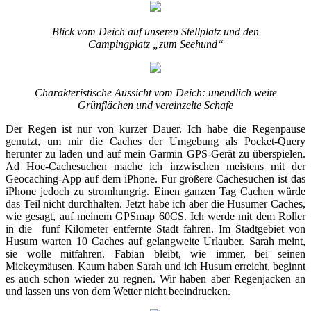
Blick vom Deich auf unseren Stellplatz und den
Campingplatz „zum Seehund“
Charakteristische Aussicht vom Deich: unendlich weite
Grünflächen und vereinzelte Schafe
Der Regen ist nur von kurzer Dauer. Ich habe die Regenpause
genutzt, um mir die Caches der Umgebung als Pocket-Query
herunter zu laden und auf mein Garmin GPS-Gerät zu überspielen.
Ad Hoc-Cachesuchen mache ich inzwischen meistens mit der
Geocaching-App auf dem iPhone. Für größere Cachesuchen ist das
iPhone jedoch zu stromhungrig. Einen ganzen Tag Cachen würde
das Teil nicht durchhalten. Jetzt habe ich aber die Husumer Caches,
wie gesagt, auf meinem GPSmap 60CS. Ich werde mit dem Roller
in die fünf Kilometer entfernte Stadt fahren. Im Stadtgebiet von
Husum warten 10 Caches auf gelangweite Urlauber. Sarah meint,
sie wolle mitfahren. Fabian bleibt, wie immer, bei seinen
Mickeymäusen. Kaum haben Sarah und ich Husum erreicht, beginnt
es auch schon wieder zu regnen. Wir haben aber Regenjacken an
und lassen uns von dem Wetter nicht beeindrucken.