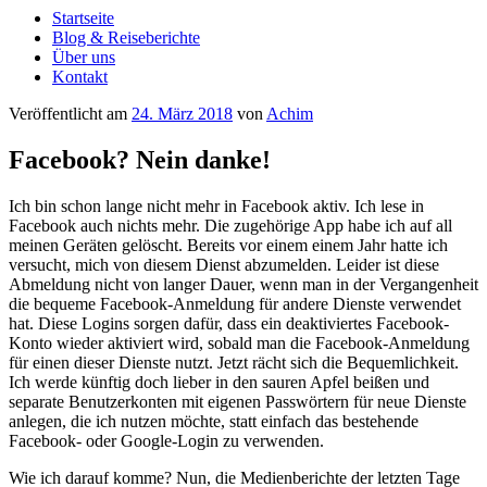
Startseite
Blog & Reiseberichte
Über uns
Kontakt
Veröffentlicht am
24. März 2018
von
Achim
Facebook? Nein danke!
Ich bin schon lange nicht mehr in Facebook aktiv. Ich lese in
Facebook auch nichts mehr. Die zugehörige App habe ich auf all
meinen Geräten gelöscht. Bereits vor einem einem Jahr hatte ich
versucht, mich von diesem Dienst abzumelden. Leider ist diese
Abmeldung nicht von langer Dauer, wenn man in der Vergangenheit
die bequeme Facebook-Anmeldung für andere Dienste verwendet
hat. Diese Logins sorgen dafür, dass ein deaktiviertes Facebook-
Konto wieder aktiviert wird, sobald man die Facebook-Anmeldung
für einen dieser Dienste nutzt. Jetzt rächt sich die Bequemlichkeit.
Ich werde künftig doch lieber in den sauren Apfel beißen und
separate Benutzerkonten mit eigenen Passwörtern für neue Dienste
anlegen, die ich nutzen möchte, statt einfach das bestehende
Facebook- oder Google-Login zu verwenden.
Wie ich darauf komme? Nun, die Medienberichte der letzten Tage