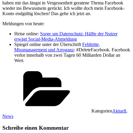
haben mir das längst in Vergessenheit geratene Thema Facebook
wieder ins Bewusstsein gerückt. Ich wollte doch mein Facebook-
Konto endgültig löschen! Das gehe ich jetzt an.
Meldungen von heute:
Heise online:
Sorge um Datenschutz: Hälfte der Nutzer
erwägt Social-Media-Abmeldung
Spiegel online unter der Überschrift
Fehltritte,
Missmanagement und Arroganz
: #DeleteFacebook. Facebook
verlor innerhalb von zwei Tagen 60 Milliarden Dollar an
Wert.
Kategorien
Aktuell
,
News
Schreibe einen Kommentar