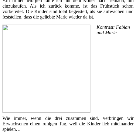
Am frühen Morgen fahre ich mit dem Roller nach Teulada, um
einzukaufen. Als ich zurück komme, ist das Frühstück schon
vorbereitet. Die Kinder sind total begeistert, als sie aufwachen und
feststellen, dass die geliebte Marie wieder da ist.
Kontrast: Fabian
und Marie
Wie immer, wenn die drei zusammen sind, verbringen wir
Erwachsenen einen ruhigen Tag, weil die Kinder lieb miteinander
spielen…